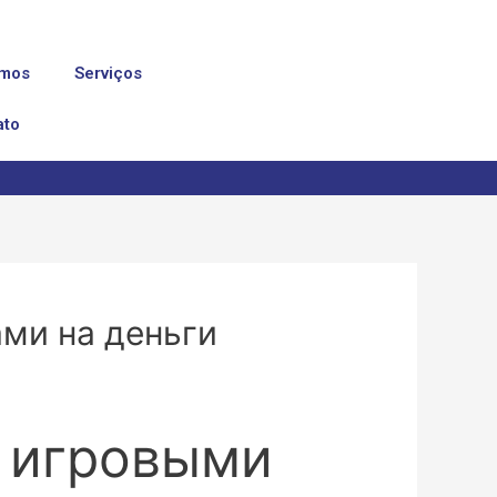
mos
Serviços
ato
ами на деньги
с игровыми