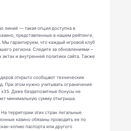
во линий — такая опция доступна в
казино, представленные в нашем рейтинге,
 Мы гарантируем, что каждый игровой клуб
ашего региона. Следите за обновлениями –
актах и внутренней политики сайта. Также
айдеров открыто сообщают технические
д. При этом нужно учитывать ограничения
 х35. Даже бездепозитные бонусы не
вает минимальную сумму отыгрыша.
 На территории этих стран легальные
онные казино обязаны проводить ее по
скан-копию паспорта или другого