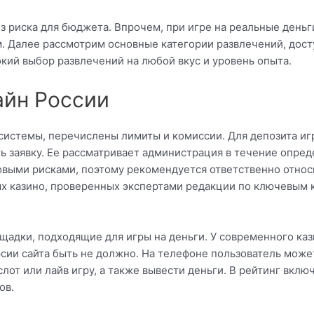
з риска для бюджета. Впрочем, при игре на реальные деньг
. Далее рассмотрим основные категории развлечений, дос
кий выбор развлечений на любой вкус и уровень опыта.
айн России
истемы, перечислены лимиты и комиссии. Для депозита иг
ть заявку. Ее рассматривает администрация в течение опред
овыми рисками, поэтому рекомендуется ответственно относи
х казино, проверенных экспертами редакции по ключевым 
щадки, подходящие для игры на деньги. У современного каз
ии сайта быть не должно. На телефоне пользователь может 
 слот или лайв игру, а также вывести деньги. В рейтинг вк
ов.