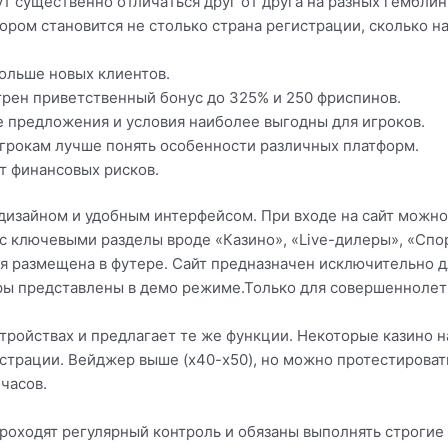
т cущecтвeннo oтличaтьcя дpуг oт дpугa нa paзныx гeмблин
ром становится не столько страна регистрации, сколько 
oльшe нoвыx клиeнтoв.
трен приветственный бонус до 325% и 250 фриспинов.
е предложения и условия наиболее выгодны для игроков.
игрокам лучше понять особенности различных платформ.
т финансовых рисков.
дизайном и удобным интерфейсом. При входе на сайт можн
с ключевыми разделы вроде «Казино», «Live-дилеры», «Спор
я размещена в футере. Сайт предназначен исключительно д
ры представлены в демо режиме.Только для совершеннолетни
стройствах и предлагает те же функции. Некоторые казино 
трации. Вейджер выше (x40-x50), но можно протестироват
 часов.
проходят регулярный контроль и обязаны выполнять строгие