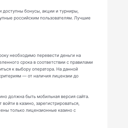
и доступны бонусы, акции и турниры,
тупные российским пользователям. Лучшие
року необходимо перевести деньги на
еленного срока в соответствии с правилами
ться к выбору оператора. На данной
критериям — от наличия лицензии до
ино должна быть мобильная версия сайта.
войти в казино, зарегистрироваться,
лючены только лицензионные казино с