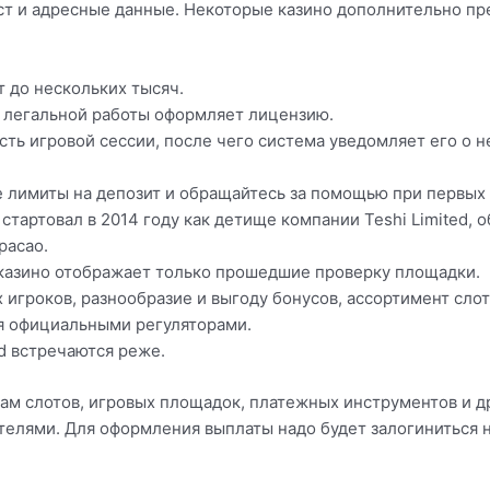
аст и адресные данные. Некоторые казино дополнительно п
т до нескольких тысяч.
 легальной работы оформляет лицензию.
ть игровой сессии, после чего система уведомляет его о 
е лимиты на депозит и обращайтесь за помощью при первых 
стартовал в 2014 году как детище компании Teshi Limited,
расао.
 казино отображает только прошедшие проверку площадки.
игроков, разнообразие и выгоду бонусов, ассортимент слото
я официальными регуляторами.
d встречаются реже.
ам слотов, игровых площадок, платежных инструментов и д
елями. Для оформления выплаты надо будет залогиниться на