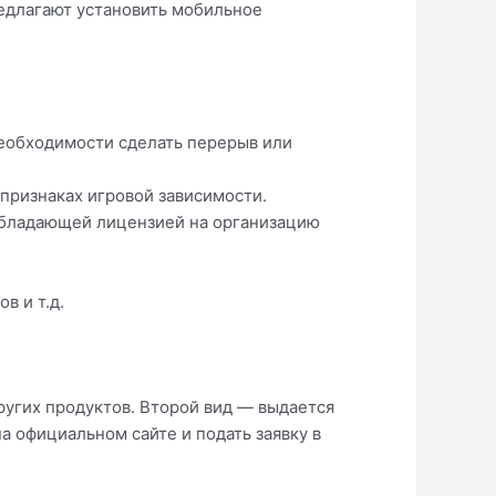
редлагают установить мобильное
необходимости сделать перерыв или
признаках игровой зависимости.
 обладающей лицензией на организацию
в и т.д.
ругих продуктов. Второй вид — выдается
 официальном сайте и подать заявку в