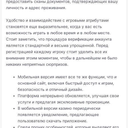
предоставить сканы документов, подтверждающих вашу
личность и адрес проживания.
Удобство и взаимодействие с игровыми атрибутами
становятся еще выразительнее, когда у вас есть
возможность играть в любое время и в любом месте.
Стоит заметить, что процедура верификации аккаунта
является стандартной и весьма упрощенной. Перед
регистрацией каждому игроку стоит уделить все их
внимание этоим моментам, чтобы в дальнейшем не было
никаких неприятных сюрпризов.
Мобильная версия имеет все те же функции, что и
основной сайт, включая быстрый доступ к играм,
безопасность и отличный дизайн.
Платформа непрерывно обновляется, улучшая свои
услуги и предлагая эксклюзивные промоакции.
В мобильной версии казино периодически
появляется уведомление, предлагающее
пользователю скачать приложение.
Среди прочих особенностей, которые выделяют его