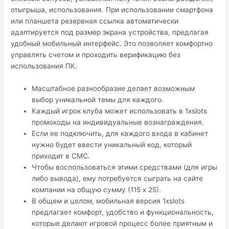
отыгрыша, использования. При использовании смартфона
или планшета резервная ссылка автоматически
адаптируется под размер экрана устройства, предлагая
удобный мобильный интерфейс. Это позволяет комфортно
управлять счетом и проходить верификацию без
использования ПК.
Масштабное разнообразие делает возможным
выбор уникальной темы для каждого.
Каждый игрок клуба может использовать в 1xslots
промокоды на индивидуальные вознаграждения.
Если ее подключить, для каждого входа в кабинет
нужно будет ввести уникальный код, который
приходит в СМС.
Чтобы воспользоваться этими средствами (для игры
либо вывода), ему потребуется сыграть на сайте
компании на общую сумму (115 х 25).
В общем и целом, мобильная версия 1xslots
предлагает комфорт, удобство и функциональность,
которые делают игровой процесс более приятным и