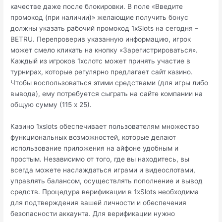
качестве даже после блокировки. В поле «Введите
промокод (при наличии)» желающие получить бонус
должны указать рабочий промокод 1xSlots на сегодня –
BETRU. Перепроверив указанную информацию, игрок
может смело кликать на кнопку «Зарегистрироваться».
Каждый из игроков 1хслотс может принять участие в
турнирах, которые регулярно предлагает сайт казино.
Чтобы воспользоваться этими средствами (для игры либо
вывода), ему потребуется сыграть на сайте компании на
общую сумму (115 х 25).
Казино 1xslots обеспечивает пользователям множество
функциональных возможностей, которые делают
использование приложения на айфоне удобным и
простым. Независимо от того, где вы находитесь, вы
всегда можете наслаждаться играми и видеослотами,
управлять балансом, осуществлять пополнение и вывод
средств. Процедура верификации в 1xSlots необходима
для подтверждения вашей личности и обеспечения
безопасности аккаунта. Для верификации нужно