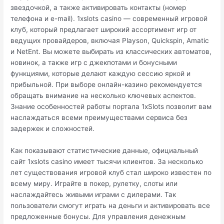
звездочкой, а также активировать контакты (номер
телефона и e-mail). 1xslots casino — современный игровой
клуб, который предлагает широкий ассортимент игр от
ведущих провайдеров, включая Playson, Quickspin, Amatic
и NetEnt. Вы можете выбирать из классических автоматов,
новинок, а также игр с джекпотами и бонусными
функциями, которые делают каждую сессию яркой и
прибыльной. При выборе онлайн-казино рекомендуется
обращать внимание на несколько ключевых аспектов.
Знание особенностей работы портала 1xSlots позволит вам
наслаждаться всеми преимуществами сервиса без
задержек и сложностей.
Как показывают статистические данные, официальный
сайт 1xslots casino имеет тысячи клиентов. За несколько
лет существования игровой клуб стал широко известен по
всему миру. Играйте в покер, рулетку, слоты или
наслаждайтесь живыми играми с дилерами. Так
пользователи смогут играть на деньги и активировать все
предложенные бонусы. Для управления денежным