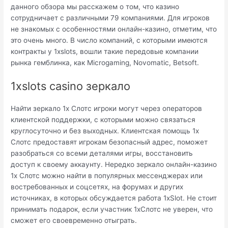
данного обзора мы расскажем о том, что казино
сотрудничает с различными 79 компаниями. Для игроков
не знакомых с особенностями онлайн-казино, отметим, что
это очень много. В число компаний, с которыми имеются
контракты у 1xslots, вошли такие передовые компании
рынка гемблинка, как Microgaming, Novomatic, Betsoft.
1xslots casino зеркало
Найти зеркало 1x Слотс игроки могут через операторов
клиентской поддержки, с которыми можно связаться
круглосуточно и без выходных. Клиентская помощь 1x
Слотс предоставят игрокам безопасный адрес, поможет
разобраться со всеми деталями игры, восстановить
доступ к своему аккаунту. Нередко зеркало онлайн-казино
1x Слотс можно найти в популярных мессенджерах или
востребованных и соцсетях, на форумах и других
источниках, в которых обсуждается работа 1xSlot. Не стоит
принимать подарок, если участник 1хСлотс не уверен, что
сможет его своевременно отыграть.