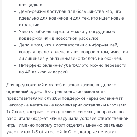
площадках.
Демо-режим доступен для большинства игр, что
идеально для новичков и для тех, кто ищет новые
стратегии.
Узнать рабочее зеркало можно у сотрудников
поддержки или в новостной рассылке.
Дело в том, что в соответствии с информацией,
которая представлена выше, вопрос о том, имеется
ли лицензия у онлайн-казино 1хслотс не окончен.
Интерфейс онлайн-клуба 1хСлотс можно перевести
на 46 языковых версий.
Для предложений и жалоб игроков казино выделило
отдельный адрес. Быстрее всего связываться с
представителями службы поддержки через онлайн-чат.
Некоторые негативные комментарии оставлены игроками
1x Слотс, которые переоценили свои силы, неправильно
рассчитали бюджет или нарушали условия ответственной
игры. Именно поэтому стоит отделять мнению реальных
участников 1xSlot и гостей 1x Слот, которые не могут