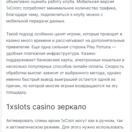
объективно оценить работу клуба. Мобильная версия
1хСлотс потребляет минимальное количество трафика,
благодаря чему, подключиться к клубу можно с
мобильной передачи данных.
Такой подход особенно ценят игроки, которые проводят в
казино много времени и рассчитывают на дополнительные
привилегии. Еще одна сильная сторона Play Fortuna —
удобная платежная инфраструктура. Казино
поддерживает банковские карты, электронные кошельки и
несколько популярных способов онлайн-оплаты. Скорость
обработки выплат зависит от выбранного метода, однако
именно быстрый вывод выигрышей остается одной из
причин, по которой многие игроки возвращаются на эту
площадку.
1xslots casino зеркало
Активировать спины ироки 1xСлот могут как в ручном, так
и автоматическом режиме. Для этого нужно использовать