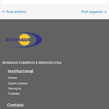
←
Post anterior
Post seguinte
→
RIOGRAUS COMÉRCIO E SERVIÇOS LTDA
Institucional
Home
Quem somos
Serviços
Contato
Contato