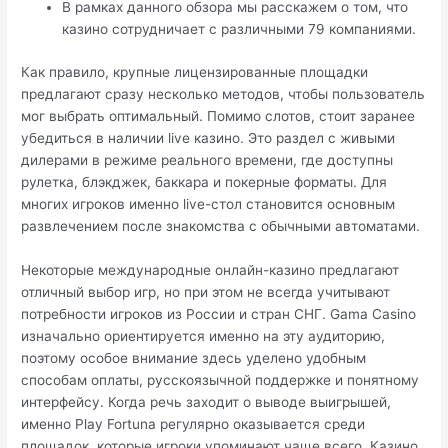
В рамках данного обзора мы расскажем о том, что
казино сотрудничает с различными 79 компаниями.
Как правило, крупные лицензированные площадки
предлагают сразу несколько методов, чтобы пользователь
мог выбрать оптимальный. Помимо слотов, стоит заранее
убедиться в наличии live казино. Это раздел с живыми
дилерами в режиме реального времени, где доступны
рулетка, блэкджек, баккара и покерные форматы. Для
многих игроков именно live-стол становится основным
развлечением после знакомства с обычными автоматами.
Некоторые международные онлайн-казино предлагают
отличный выбор игр, но при этом не всегда учитывают
потребности игроков из России и стран СНГ. Gama Casino
изначально ориентируется именно на эту аудиторию,
поэтому особое внимание здесь уделено удобным
способам оплаты, русскоязычной поддержке и понятному
интерфейсу. Когда речь заходит о выводе выигрышей,
именно Play Fortuna регулярно оказывается среди
площадок, которые игроки упоминают чаще всего. Казино