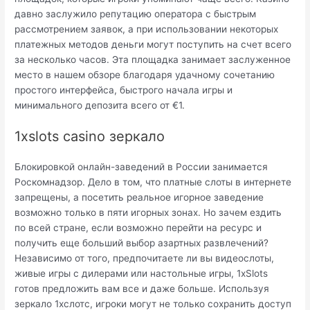
давно заслужило репутацию оператора с быстрым
рассмотрением заявок, а при использовании некоторых
платежных методов деньги могут поступить на счет всего
за несколько часов. Эта площадка занимает заслуженное
место в нашем обзоре благодаря удачному сочетанию
простого интерфейса, быстрого начала игры и
минимального депозита всего от €1.
1xslots casino зеркало
Блокировкой онлайн-заведений в России занимается
Роскомнадзор. Дело в том, что платные слоты в интернете
запрещены, а посетить реальное игорное заведение
возможно только в пяти игорных зонах. Но зачем ездить
по всей стране, если возможно перейти на ресурс и
получить еще больший выбор азартных развлечений?
Независимо от того, предпочитаете ли вы видеослоты,
живые игры с дилерами или настольные игры, 1xSlots
готов предложить вам все и даже больше. Используя
зеркало 1хслотс, игроки могут не только сохранить доступ