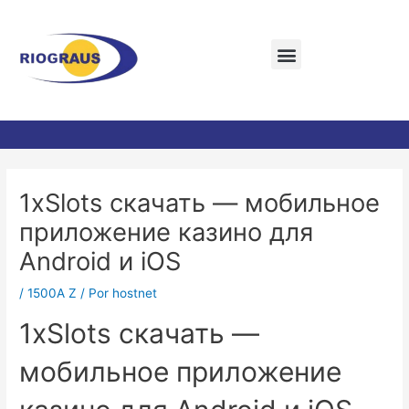
Ir
Menu
para
o
conteúdo
Post
navigation
1xSlots скачать — мобильное
приложение казино для
Android и iOS
/
1500A Z
/ Por
hostnet
1xSlots скачать —
мобильное приложение