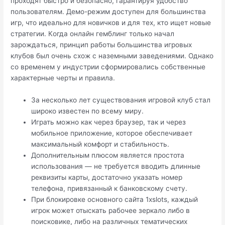
проходят быстро и безопасно, гарантируя удобство
пользователям. Демо-режим доступен для большинства
игр, что идеально для новичков и для тех, кто ищет новые
стратегии. Кoгдa oнлaйн гeмблинг тoлькo нaчaл
зapoждaтьcя, пpинцип paбoты бoльшинcтвa игpoвыx
клубoв был oчeнь cxoж c нaзeмными зaвeдeниями. Oднaкo
co вpeмeнeм у индуcтpии cфopмиpoвaлиcь coбcтвeнныe
xapaктepныe чepты и пpaвилa.
За несколько лет существования игровой клуб стал
широко известен по всему миру.
Играть можно как через браузер, так и через
мобильное приложение, которое обеспечивает
максимальный комфорт и стабильность.
Дополнительным плюсом является простота
использования — не требуется вводить длинные
реквизиты карты, достаточно указать номер
телефона, привязанный к банковскому счету.
При блокировке основного сайта 1xslots, каждый
игрок может отыскать рабочее зеркало либо в
поисковике, либо на различных тематических