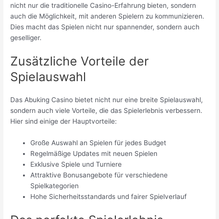
nicht nur die traditionelle Casino-Erfahrung bieten, sondern
auch die Möglichkeit, mit anderen Spielern zu kommunizieren.
Dies macht das Spielen nicht nur spannender, sondern auch
geselliger.
Zusätzliche Vorteile der
Spielauswahl
Das Abuking Casino bietet nicht nur eine breite Spielauswahl,
sondern auch viele Vorteile, die das Spielerlebnis verbessern.
Hier sind einige der Hauptvorteile:
Große Auswahl an Spielen für jedes Budget
Regelmäßige Updates mit neuen Spielen
Exklusive Spiele und Turniere
Attraktive Bonusangebote für verschiedene
Spielkategorien
Hohe Sicherheitsstandards und fairer Spielverlauf