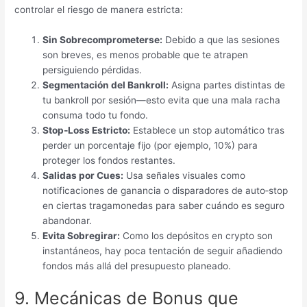
controlar el riesgo de manera estricta:
Sin Sobrecomprometerse:
Debido a que las sesiones
son breves, es menos probable que te atrapen
persiguiendo pérdidas.
Segmentación del Bankroll:
Asigna partes distintas de
tu bankroll por sesión—esto evita que una mala racha
consuma todo tu fondo.
Stop‑Loss Estricto:
Establece un stop automático tras
perder un porcentaje fijo (por ejemplo, 10%) para
proteger los fondos restantes.
Salidas por Cues:
Usa señales visuales como
notificaciones de ganancia o disparadores de auto‑stop
en ciertas tragamonedas para saber cuándo es seguro
abandonar.
Evita Sobregirar:
Como los depósitos en crypto son
instantáneos, hay poca tentación de seguir añadiendo
fondos más allá del presupuesto planeado.
9. Mecánicas de Bonus que