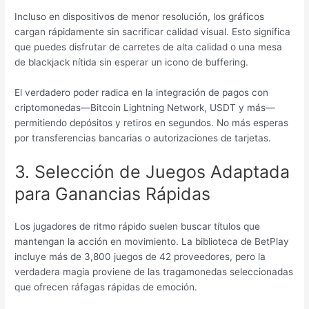
Incluso en dispositivos de menor resolución, los gráficos
cargan rápidamente sin sacrificar calidad visual. Esto significa
que puedes disfrutar de carretes de alta calidad o una mesa
de blackjack nítida sin esperar un icono de buffering.
El verdadero poder radica en la integración de pagos con
criptomonedas—Bitcoin Lightning Network, USDT y más—
permitiendo depósitos y retiros en segundos. No más esperas
por transferencias bancarias o autorizaciones de tarjetas.
3. Selección de Juegos Adaptada
para Ganancias Rápidas
Los jugadores de ritmo rápido suelen buscar títulos que
mantengan la acción en movimiento. La biblioteca de BetPlay
incluye más de 3,800 juegos de 42 proveedores, pero la
verdadera magia proviene de las tragamonedas seleccionadas
que ofrecen ráfagas rápidas de emoción.