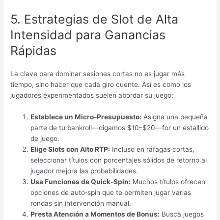
5. Estrategias de Slot de Alta
Intensidad para Ganancias
Rápidas
La clave para dominar sesiones cortas no es jugar más
tiempo, sino hacer que cada giro cuente. Así es como los
jugadores experimentados suelen abordar su juego:
Establece un Micro‑Presupuesto:
Asigna una pequeña
parte de tu bankroll—digamos $10–$20—for un estallido
de juego.
Elige Slots con Alto RTP:
Incluso en ráfagas cortas,
seleccionar títulos con porcentajes sólidos de retorno al
jugador mejora las probabilidades.
Usa Funciones de Quick‑Spin:
Muchos títulos ofrecen
opciones de auto‑spin que te permiten jugar varias
rondas sin intervención manual.
Presta Atención a Momentos de Bonus:
Busca juegos