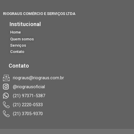
RIOGRAUS COMÉRCIO E SERVIÇOS LTDA
Institucional
Home
Quem somos
Serviços
Contato
Contato
riograus@riograus.com.br
@riograusoficial
(21) 97371-5387
(21) 2220-0533
(21) 3705-9370