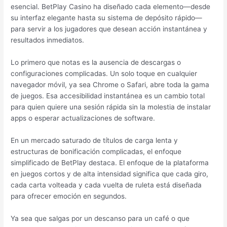
esencial. BetPlay Casino ha diseñado cada elemento—desde
su interfaz elegante hasta su sistema de depósito rápido—
para servir a los jugadores que desean acción instantánea y
resultados inmediatos.
Lo primero que notas es la ausencia de descargas o
configuraciones complicadas. Un solo toque en cualquier
navegador móvil, ya sea Chrome o Safari, abre toda la gama
de juegos. Esa accesibilidad instantánea es un cambio total
para quien quiere una sesión rápida sin la molestia de instalar
apps o esperar actualizaciones de software.
En un mercado saturado de títulos de carga lenta y
estructuras de bonificación complicadas, el enfoque
simplificado de BetPlay destaca. El enfoque de la plataforma
en juegos cortos y de alta intensidad significa que cada giro,
cada carta volteada y cada vuelta de ruleta está diseñada
para ofrecer emoción en segundos.
Ya sea que salgas por un descanso para un café o que