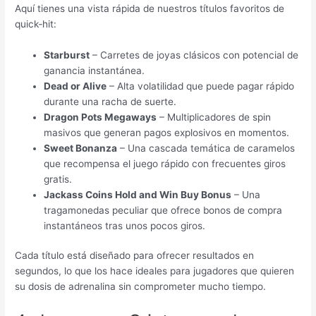
Aquí tienes una vista rápida de nuestros títulos favoritos de
quick‑hit:
Starburst
– Carretes de joyas clásicos con potencial de
ganancia instantánea.
Dead or Alive
– Alta volatilidad que puede pagar rápido
durante una racha de suerte.
Dragon Pots Megaways
– Multiplicadores de spin
masivos que generan pagos explosivos en momentos.
Sweet Bonanza
– Una cascada temática de caramelos
que recompensa el juego rápido con frecuentes giros
gratis.
Jackass Coins Hold and Win Buy Bonus
– Una
tragamonedas peculiar que ofrece bonos de compra
instantáneos tras unos pocos giros.
Cada título está diseñado para ofrecer resultados en
segundos, lo que los hace ideales para jugadores que quieren
su dosis de adrenalina sin comprometer mucho tiempo.