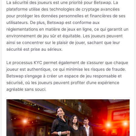
La sécurité des joueurs est une priorité pour Betswap. La
plateforme utilise des technologies de cryptage avancées
pour protéger les données personnelles et financières de ses
utilisateurs. De plus, Betswap est conforme aux
réglementations en matière de jeux en ligne, ce qui garantit un
environnement de jeu sûr et équitable. Les joueurs peuvent
ainsi se concentrer sur le plaisir de jouer, sachant que leur
sécurité est prise au sérieux.
Le processus KYC permet également de s’assurer que chaque
joueur est authentique, ce qui minimise les risques de fraude.
Betswap s’engage à créer un espace de jeu responsable et
sécurisé, où les joueurs peuvent profiter d’une expérience
agréable sans souci.