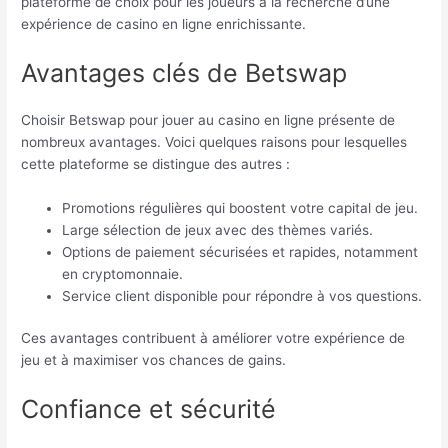
plateforme de choix pour les joueurs à la recherche d’une
expérience de casino en ligne enrichissante.
Avantages clés de Betswap
Choisir Betswap pour jouer au casino en ligne présente de
nombreux avantages. Voici quelques raisons pour lesquelles
cette plateforme se distingue des autres :
Promotions régulières qui boostent votre capital de jeu.
Large sélection de jeux avec des thèmes variés.
Options de paiement sécurisées et rapides, notamment
en cryptomonnaie.
Service client disponible pour répondre à vos questions.
Ces avantages contribuent à améliorer votre expérience de
jeu et à maximiser vos chances de gains.
Confiance et sécurité