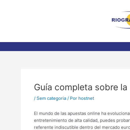
Ir
para
o
conteúdo
Post
navigation
Guía completa sobre la
/
Sem categoria
/ Por
hostnet
El mundo de las apuestas online ha evoluciona
entretenimiento de alta calidad, puedes proba
referente indiscutible dentro del mercado eur