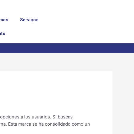
mos
Serviços
ato
opciones a los usuarios. Si buscas
rna. Esta marca se ha consolidado como un