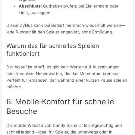
Abschluss:
Guthaben prüfen; bei Ziel erreicht oder
Limit, ausloggen.
Dieser Zyklus kann bei Bedarf mehrfach wiederholt werden—
jede Runde hält den Spieler engagiert, ohne Ermüdung.
Warum das für schnelles Spielen
funktioniert
Der Ablauf ist straff; es gibt kein Warten auf Auszahlungen
oder komplexe Nebenwetten, die das Momentum bremsen.
Perfekt für jemanden, der während einer kurzen Pause spielen
möchte.
6. Mobile‑Komfort für schnelle
Besuche
Die mobile Website von Candy Spinz ist leichtgewichtig und
schnell ladend—ideal für Spieler, die unterwegs oder in