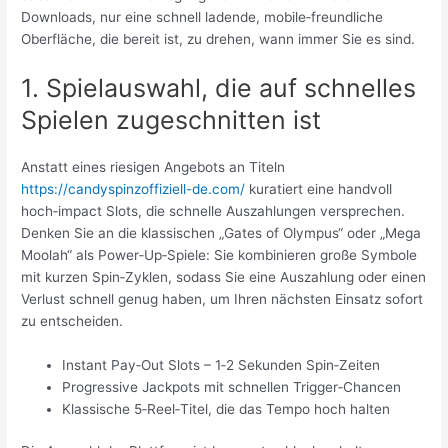
Downloads, nur eine schnell ladende, mobile‑freundliche
Oberfläche, die bereit ist, zu drehen, wann immer Sie es sind.
1. Spielauswahl, die auf schnelles
Spielen zugeschnitten ist
Anstatt eines riesigen Angebots an Titeln
https://candyspinzoffiziell-de.com/
kuratiert eine handvoll
hoch‑impact Slots, die schnelle Auszahlungen versprechen.
Denken Sie an die klassischen „Gates of Olympus“ oder „Mega
Moolah“ als Power‑Up‑Spiele: Sie kombinieren große Symbole
mit kurzen Spin‑Zyklen, sodass Sie eine Auszahlung oder einen
Verlust schnell genug haben, um Ihren nächsten Einsatz sofort
zu entscheiden.
Instant Pay‑Out Slots – 1‑2 Sekunden Spin‑Zeiten
Progressive Jackpots mit schnellen Trigger‑Chancen
Klassische 5‑Reel‑Titel, die das Tempo hoch halten