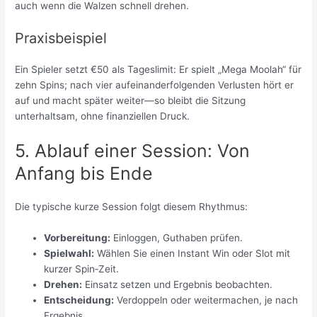
auch wenn die Walzen schnell drehen.
Praxisbeispiel
Ein Spieler setzt €50 als Tageslimit: Er spielt „Mega Moolah“ für
zehn Spins; nach vier aufeinanderfolgenden Verlusten hört er
auf und macht später weiter—so bleibt die Sitzung
unterhaltsam, ohne finanziellen Druck.
5. Ablauf einer Session: Von
Anfang bis Ende
Die typische kurze Session folgt diesem Rhythmus:
Vorbereitung:
Einloggen, Guthaben prüfen.
Spielwahl:
Wählen Sie einen Instant Win oder Slot mit
kurzer Spin‑Zeit.
Drehen:
Einsatz setzen und Ergebnis beobachten.
Entscheidung:
Verdoppeln oder weitermachen, je nach
Ergebnis.