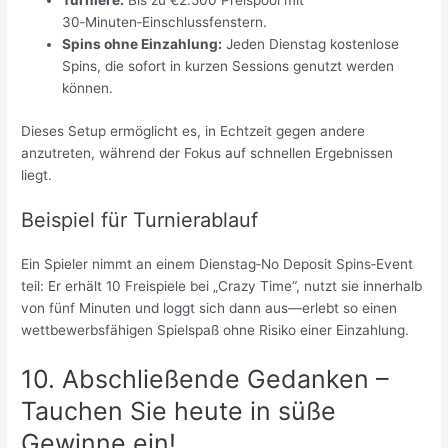
Turniere:
Bis zu €2.500 Preispool mit
30‑Minuten‑Einschlussfenstern.
Spins ohne Einzahlung:
Jeden Dienstag kostenlose
Spins, die sofort in kurzen Sessions genutzt werden
können.
Dieses Setup ermöglicht es, in Echtzeit gegen andere
anzutreten, während der Fokus auf schnellen Ergebnissen
liegt.
Beispiel für Turnierablauf
Ein Spieler nimmt an einem Dienstag‑No Deposit Spins‑Event
teil: Er erhält 10 Freispiele bei „Crazy Time“, nutzt sie innerhalb
von fünf Minuten und loggt sich dann aus—erlebt so einen
wettbewerbsfähigen Spielspaß ohne Risiko einer Einzahlung.
10. Abschließende Gedanken –
Tauchen Sie heute in süße
Gewinne ein!