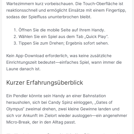
Wartezimmern kurz vorbeischauen. Die Touch‑Oberfläche ist
reaktionsschnell und ermöglicht Einsätze mit einem Fingertipp,
sodass der Spielfluss ununterbrochen bleibt.
Öffnen Sie die mobile Seite auf Ihrem Handy.
Wählen Sie ein Spiel aus dem Tab „Quick Play“.
Tippen Sie zum Drehen; Ergebnis sofort sehen.
Kein App-Download erforderlich, was keine zusätzliche
Einrichtungszeit bedeutet—einfaches Spiel, wann immer die
Laune danach ist.
Kurzer Erfahrungsüberblick
Ein Pendler könnte sein Handy an einer Bahnstation
herausholen, sich bei Candy Spinz einloggen, „Gates of
Olympus“ zweimal drehen, zwei kleine Gewinne landen und
sich vor Ankunft im Zielort wieder ausloggen—ein angenehmer
Micro‑Break, der in den Alltag passt.