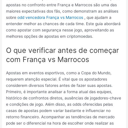
apostas no confronto entre França e Marrocos são uma das
maiores expectativas dos fãs, como demonstram as análises
sobre
odd vencedora França vs Marrocos
, que ajudam a
entender melhor as chances de cada time. Este guia abordará
como apostar com segurança nesse jogo, aproveitando as
melhores opções de apostas em criptomoedas.
O que verificar antes de começar
com França vs Marrocos
Apostas em eventos esportivos, como a Copa do Mundo,
requerem atenção especial. É vital que os apostadores
considerem diversos fatores antes de fazer suas apostas.
Primeiro, é importante analisar a forma atual das equipes,
histórico de confrontos diretos, ausências de jogadores-chave
e condições de jogo. Além disso, as odds oferecidas pelas
casas de apostas podem variar bastante e influenciar no
retorno financeiro. Acompanhar as tendências de mercado
pode ser o diferencial na hora de escolher onde realizar as