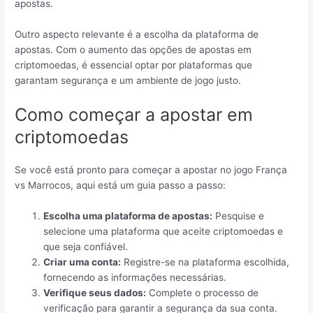
apostas.
Outro aspecto relevante é a escolha da plataforma de
apostas. Com o aumento das opções de apostas em
criptomoedas, é essencial optar por plataformas que
garantam segurança e um ambiente de jogo justo.
Como começar a apostar em
criptomoedas
Se você está pronto para começar a apostar no jogo França
vs Marrocos, aqui está um guia passo a passo:
Escolha uma plataforma de apostas:
Pesquise e
selecione uma plataforma que aceite criptomoedas e
que seja confiável.
Criar uma conta:
Registre-se na plataforma escolhida,
fornecendo as informações necessárias.
Verifique seus dados:
Complete o processo de
verificação para garantir a segurança da sua conta.