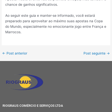
chance de ganhos significativos.
Ao seguir este guia e manter-se informado, você estará
preparado para aproveitar ao máximo suas apostas na Copa
do Mundo, especialmente no emocionante jogo entre França e
Marrocos.
←
Post anterior
Post seguinte
→
RIOGRAUS COMÉRCIO E SERVIÇOS LTDA