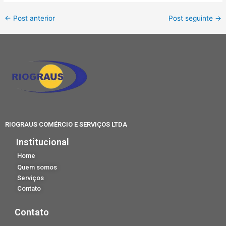
←
Post anterior
Post seguinte
→
RIOGRAUS COMÉRCIO E SERVIÇOS LTDA
Institucional
Home
Quem somos
Serviços
Contato
Contato