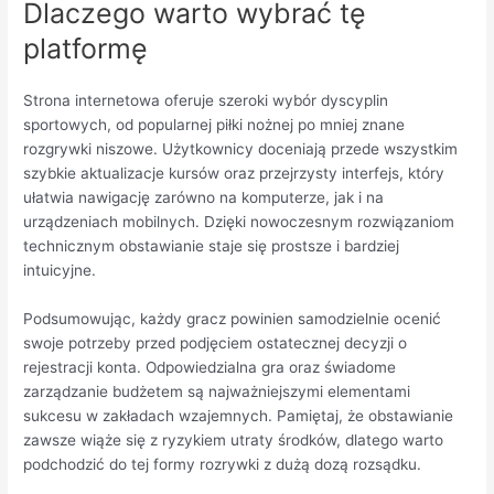
Dlaczego warto wybrać tę
platformę
Strona internetowa oferuje szeroki wybór dyscyplin
sportowych, od popularnej piłki nożnej po mniej znane
rozgrywki niszowe. Użytkownicy doceniają przede wszystkim
szybkie aktualizacje kursów oraz przejrzysty interfejs, który
ułatwia nawigację zarówno na komputerze, jak i na
urządzeniach mobilnych. Dzięki nowoczesnym rozwiązaniom
technicznym obstawianie staje się prostsze i bardziej
intuicyjne.
Podsumowując, każdy gracz powinien samodzielnie ocenić
swoje potrzeby przed podjęciem ostatecznej decyzji o
rejestracji konta. Odpowiedzialna gra oraz świadome
zarządzanie budżetem są najważniejszymi elementami
sukcesu w zakładach wzajemnych. Pamiętaj, że obstawianie
zawsze wiąże się z ryzykiem utraty środków, dlatego warto
podchodzić do tej formy rozrywki z dużą dozą rozsądku.