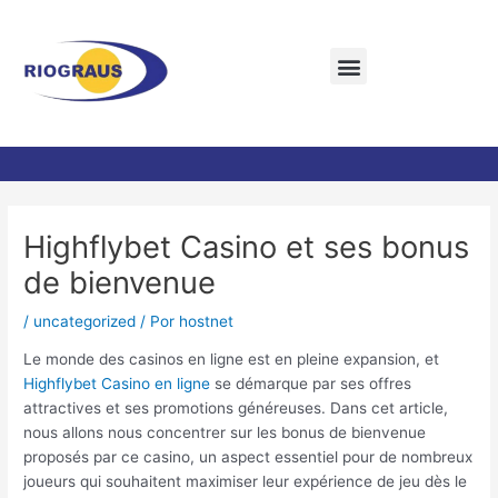
Ir
Menu
para
o
conteúdo
Post
navigation
Highflybet Casino et ses bonus
de bienvenue
/
uncategorized
/ Por
hostnet
Le monde des casinos en ligne est en pleine expansion, et
Highflybet Casino en ligne
se démarque par ses offres
attractives et ses promotions généreuses. Dans cet article,
nous allons nous concentrer sur les bonus de bienvenue
proposés par ce casino, un aspect essentiel pour de nombreux
joueurs qui souhaitent maximiser leur expérience de jeu dès le