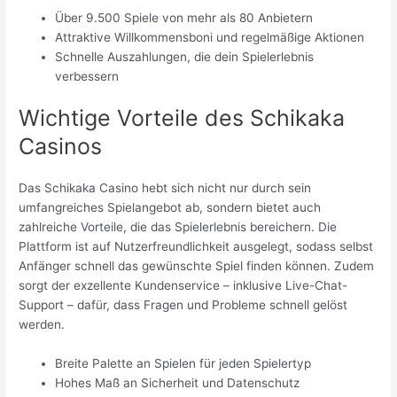
Über 9.500 Spiele von mehr als 80 Anbietern
Attraktive Willkommensboni und regelmäßige Aktionen
Schnelle Auszahlungen, die dein Spielerlebnis
verbessern
Wichtige Vorteile des Schikaka
Casinos
Das Schikaka Casino hebt sich nicht nur durch sein
umfangreiches Spielangebot ab, sondern bietet auch
zahlreiche Vorteile, die das Spielerlebnis bereichern. Die
Plattform ist auf Nutzerfreundlichkeit ausgelegt, sodass selbst
Anfänger schnell das gewünschte Spiel finden können. Zudem
sorgt der exzellente Kundenservice – inklusive Live-Chat-
Support – dafür, dass Fragen und Probleme schnell gelöst
werden.
Breite Palette an Spielen für jeden Spielertyp
Hohes Maß an Sicherheit und Datenschutz