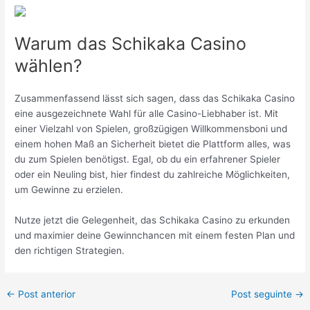
Warum das Schikaka Casino
wählen?
Zusammenfassend lässt sich sagen, dass das Schikaka Casino
eine ausgezeichnete Wahl für alle Casino-Liebhaber ist. Mit
einer Vielzahl von Spielen, großzügigen Willkommensboni und
einem hohen Maß an Sicherheit bietet die Plattform alles, was
du zum Spielen benötigst. Egal, ob du ein erfahrener Spieler
oder ein Neuling bist, hier findest du zahlreiche Möglichkeiten,
um Gewinne zu erzielen.
Nutze jetzt die Gelegenheit, das Schikaka Casino zu erkunden
und maximier deine Gewinnchancen mit einem festen Plan und
den richtigen Strategien.
←
Post anterior
Post seguinte
→