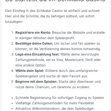
Den Einstieg in das Schikaka Casino ist einfach und schnell.
Hier sind die Schritte, die du befolgen solltest, um sofort
loszulegen:
Registriere ein Konto:
Besuche die Website und erstelle
in wenigen Minuten dein Spielerprofil.
Bestätige deine Daten:
Um sicher und fair spielen zu
können, ist die Verifizierung deines Kontos notwendig.
Lege eine Einzahlung fest:
Wähle deine bevorzugte
Zahlungsmethode, sei es Visa, Mastercard, Skrill oder
eine andere Option.
Wähle dein Spiel:
Stöbere durch das umfangreiche
Spieleangebot und suche dir dein Favorit aus.
Beginne mit dem Spielen:
Starte dein Abenteuer und
nutze deine Chancen, um Gewinne zu erzielen.
Schnelle Registrierung für sofortigen Zugang zu Spielen
Vielfältige Zahlungsmethoden für mehr Flexibilität
Attraktive Willkommensboni, die dein Spielbudget