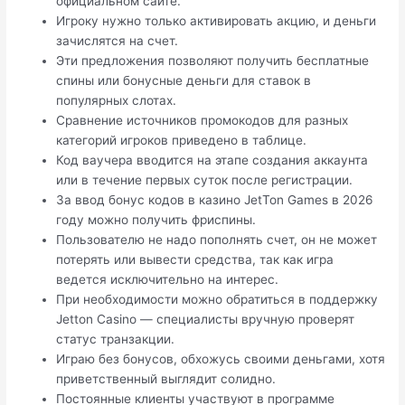
официальном сайте.
Игроку нужно только активировать акцию, и деньги
зачислятся на счет.
Эти предложения позволяют получить бесплатные
спины или бонусные деньги для ставок в
популярных слотах.
Сравнение источников промокодов для разных
категорий игроков приведено в таблице.
Код ваучера вводится на этапе создания аккаунта
или в течение первых суток после регистрации.
За ввод бонус кодов в казино JetTon Games в 2026
году можно получить фриспины.
Пользователю не надо пополнять счет, он не может
потерять или вывести средства, так как игра
ведется исключительно на интерес.
При необходимости можно обратиться в поддержку
Jetton Casino — специалисты вручную проверят
статус транзакции.
Играю без бонусов, обхожусь своими деньгами, хотя
приветственный выглядит солидно.
Постоянные клиенты участвуют в программе