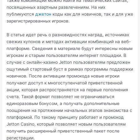
Также комбинации можно найти на тематических сайтах,
посвященных азартным развлечениям. На них
публикуются
джетон
коды как для новичков, так и для уже
зарегистрированных игроков.
В статье идет речь о разновидностях наград, источниках
свежих купонов и методах активации комбинаций на веб-
платформе. Сведения в материале будут интересны новым
игрокам и старым пользователям интернет площадки. В
случае с онлайн-казино Jetton пользователям предложен
ощутимый стартовый буст в рамках программы поддержки
новичков. После активации промокода новые игроки
получают доступ к многоступенчатой приветственной
акции, которая распространяется на первые пополнения
счета. Такой формат позволяет не ограничиваться
единоразовым бонусом, а получать дополнительные
поощрения на протяжении начальных этапов знакомства с
платформой. По такому принципу работает и промокод
Jetton Casino, который позволяет новым пользователям
получить расширенный приветственный пакет после
регистрации.