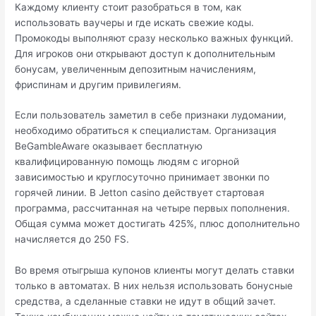
Каждому клиенту стоит разобраться в том, как
использовать ваучеры и где искать свежие коды.
Промокоды выполняют сразу несколько важных функций.
Для игроков они открывают доступ к дополнительным
бонусам, увеличенным депозитным начислениям,
фриспинам и другим привилегиям.
Если пользователь заметил в себе признаки лудомании,
необходимо обратиться к специалистам. Организация
BeGambleAware оказывает бесплатную
квалифицированную помощь людям с игорной
зависимостью и круглосуточно принимает звонки по
горячей линии. В Jetton casino действует стартовая
программа, рассчитанная на четыре первых пополнения.
Общая сумма может достигать 425%, плюс дополнительно
начисляется до 250 FS.
Во время отыгрыша купонов клиенты могут делать ставки
только в автоматах. В них нельзя использовать бонусные
средства, а сделанные ставки не идут в общий зачет.