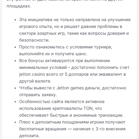
площадках.
Эта инициатива не только направлена на улучшение
игрового опыта, но и решает давние проблемы в
секторе азартных игр, такие как вопросы доверия и
безопасности.
Просто ознакомьтесь с условиями турнира,
выполняйте их и получите шанс.
Все бонусы активируются при выполнении
минимальных условий – достаточно пополнить счет
jetton casino всего от 5 долларов или эквивалент в
другой валюте.
Чтобы вывести с Jetton games деньги, достаточно
отправить заявку.
Особенностью сайта является активное
использование криптовалюты TON, что
обеспечивает быстрые и анонимные транзакции.
Плюс к депозитным поощрениям игроки получают
бесплатные вращения — начиная с 3-го внесения
депозита.