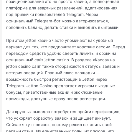
позиционирования это не просто казино, а полноценная
платформа для азартных развлечений, адаптированная
под привычки пользователей Telegram. Через
официальный Telegram-бот можно авторизоваться,
пополнить баланс, делать ставки и выводить выигрыши.
При этом jetton казино часто упоминают как удобный
вариант для тех, кто предпочитает короткие сессии. Перед
переводом средств удобно сверить лимиты и сроки на
официальный сайт jetton casino. В разделе «Касса» на
jetton casino сайт также отображаются статусы заявок и
история операций. Главный плюс площадки —
возможность быстрой регистрации в Jetton через
Telegram. Jetton Casino предлагает игрокам выгодные
бонусы, приветственные акции и эксклюзивные
промокоды, доступные сразу после регистрации.
Для крупных выводов потребуется пройти верификацию,
что ускоряет обработку заявок и защищает аккаунт.
Сейчас я тут новичок, поэтому решил оставить свой
первый отзыв. Из единственных больших плюсов, что