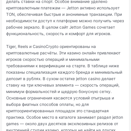
делать ставки на спорт. Особое внимание уделено
криптовалютным платежам — Jetton активно использует
TON, обеспечивая быстрые и анонимные транзакции. При
необходимости доступ к платформе можно получить через
рабочее зеркало. В целом сайт Jetton Games сочетает
функциональность, скорость и комфорт для игроков.
Tiger, Reels и CasinoCrypto ориентированы на
криптовалютные расчёты. Эти казино онлайн привлекают
игроков скоростью операций и минимальными
требованиями к верификации на старте. В таблице ниже
показаны специализация каждого бренда и минимальный
депозит в рублях. В сухом остатке jetton casino делает
ставку на три ключевых элемента — скорость операций,
минимум формальностей и щедрую бонусную сетку.
Основные ограничения касаются условий отыгрыша и
выбора фиатных способов оплаты, но для
криптоориентированных площадок это стандартная
практика. Особое место в каталоге занимает раздел jetton
games — около двух десятков эксклюзивных релизов от
внутренней студии казино, которых не найти на других