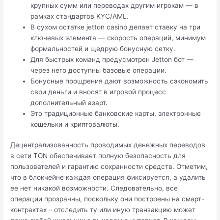
крупных сумм или переводах другим игрокам — в
рамках стандартов KYC/AML.
В сухом остатке jetton casino делает ставку на три
ключевых элемента — скорость операций, минимум
формальностей и щедрую бонусную сетку.
Для быстрых команд предусмотрен Jetton бот —
через него доступны базовые операции.
Бонусные поощрения дают возможность сэкономить
свои деньги и вносят в игровой процесс
дополнительный азарт.
Это традиционные банковские карты, электронные
кошельки и криптовалюты.
Децентрализованность проводимых денежных переводов
в сети TON обеспечивает полную безопасность для
пользователей и гарантию сохранности средств. Отметим,
что в блокчейне каждая операция фиксируется, а удалить
ее нет никакой возможности. Следовательно, все
операции прозрачны, поскольку они построены на смарт-
контрактах – отследить ту или иную транзакцию может