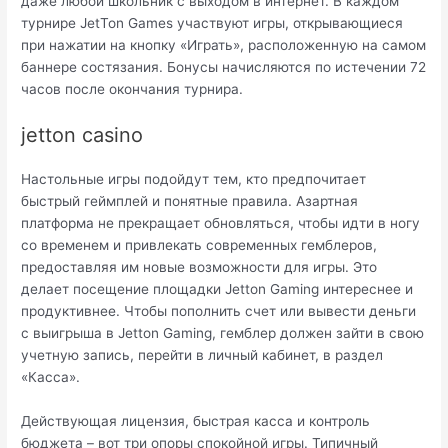
даже любой школьник с выходом в интернет. В каждом
турнире JetTon Games участвуют игры, открывающиеся
при нажатии на кнопку «Играть», расположенную на самом
баннере состязания. Бонусы начисляются по истечении 72
часов после окончания турнира.
jetton casino
Настольные игры подойдут тем, кто предпочитает
быстрый геймплей и понятные правила. Азартная
платформа не прекращает обновляться, чтобы идти в ногу
со временем и привлекать современных гемблеров,
предоставляя им новые возможности для игры. Это
делает посещение площадки Jetton Gaming интереснее и
продуктивнее. Чтобы пополнить счет или вывести деньги
с выигрыша в Jetton Gaming, гемблер должен зайти в свою
учетную запись, перейти в личный кабинет, в раздел
«Касса».
Действующая лицензия, быстрая касса и контроль
бюджета – вот три опоры спокойной игры. Типичный