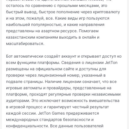
осталось по сравнению с прошлыми месяцами, это
быстрый вывод, быстрое пополнение через криптовалюту
и на этом, пожалуй, все. Какие виды игр пользуются
наибольшей популярностью, и какие направления
представлены на азартном ресурсе. Помогаем
казахстанским компаниям выходить в онлайн и
масштабироваться.
Бот автоматически создаёт аккаунт и открывает доступ ко
всем функциям платформы. Сведения о лицензии JetTon
размещены на официальном сайте и доступны для
проверки через лицензионный номер, указанный в
подвале страницы. Наличие лицензии означает, что все
игровые автоматы и провайдеры, представленные на
платформе, проходят регулярные проверки независимыми
аудиторами. Это исключает возможность вмешательства
в игровой процесс и гарантирует честный результат
каждой сессии. JetTon Games придерживается
международных стандартов безопасности и
конфиденциальности. Все данные пользователей