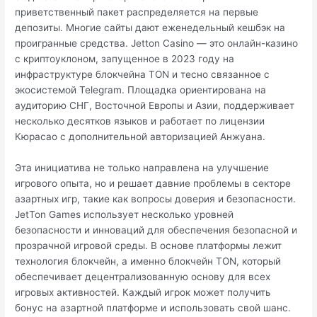
приветственный пакет распределяется на первые
депозиты. Многие сайты дают еженедельный кешбэк на
проигранные средства. Jetton Casino — это онлайн-казино
с криптоуклоном, запущенное в 2023 году на
инфраструктуре блокчейна TON и тесно связанное с
экосистемой Telegram. Площадка ориентирована на
аудиторию СНГ, Восточной Европы и Азии, поддерживает
несколько десятков языков и работает по лицензии
Кюрасао с дополнительной авторизацией Анжуана.
Эта инициатива не только направлена на улучшение
игрового опыта, но и решает давние проблемы в секторе
азартных игр, такие как вопросы доверия и безопасности.
JetTon Games использует несколько уровней
безопасности и инноваций для обеспечения безопасной и
прозрачной игровой среды. В основе платформы лежит
технология блокчейн, а именно блокчейн TON, который
обеспечивает децентрализованную основу для всех
игровых активностей. Каждый игрок может получить
бонус на азартной платформе и использовать свой шанс.