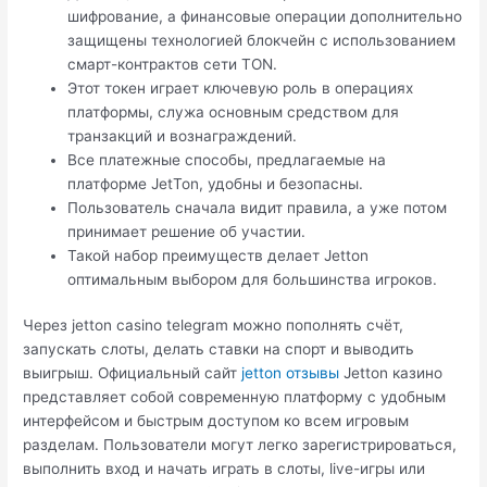
шифрование, а финансовые операции дополнительно
защищены технологией блокчейн с использованием
смарт-контрактов сети TON.
Этот токен играет ключевую роль в операциях
платформы, служа основным средством для
транзакций и вознаграждений.
Все платежные способы, предлагаемые на
платформе JetTon, удобны и безопасны.
Пользователь сначала видит правила, а уже потом
принимает решение об участии.
Такой набор преимуществ делает Jetton
оптимальным выбором для большинства игроков.
Через jetton casino telegram можно пополнять счёт,
запускать слоты, делать ставки на спорт и выводить
выигрыш. Официальный сайт
jetton отзывы
Jetton казино
представляет собой современную платформу с удобным
интерфейсом и быстрым доступом ко всем игровым
разделам. Пользователи могут легко зарегистрироваться,
выполнить вход и начать играть в слоты, live-игры или