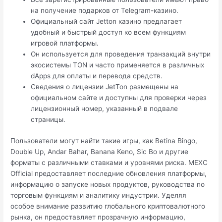
на получение подарков от Telegram-казино.
Официальный сайт Jetton казино предлагает
удобный и быстрый доступ ко всем функциям
игровой платформы.
Он используется для проведения транзакций внутри
экосистемы TON и часто применяется в различных
dApps для оплаты и перевода средств.
Сведения о лицензии JetTon размещены на
официальном сайте и доступны для проверки через
лицензионный номер, указанный в подвале
страницы.
Пользователи могут найти такие игры, как Betina Bingo,
Double Up, Andar Bahar, Banana Keno, Sic Bo и другие
форматы с различными ставками и уровнями риска. MEXC
Official предоставляет последние обновления платформы,
информацию о запуске новых продуктов, руководства по
торговым функциям и аналитику индустрии. Уделяя
особое внимание развитию глобального криптовалютного
рынка, он предоставляет прозрачную информацию,