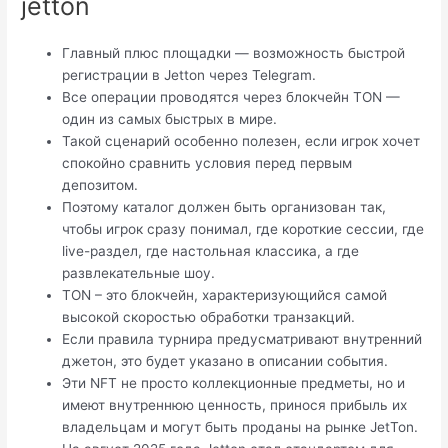
jetton
Главный плюс площадки — возможность быстрой
регистрации в Jetton через Telegram.
Все операции проводятся через блокчейн TON —
один из самых быстрых в мире.
Такой сценарий особенно полезен, если игрок хочет
спокойно сравнить условия перед первым
депозитом.
Поэтому каталог должен быть организован так,
чтобы игрок сразу понимал, где короткие сессии, где
live-раздел, где настольная классика, а где
развлекательные шоу.
TON – это блокчейн, характеризующийся самой
высокой скоростью обработки транзакций.
Если правила турнира предусматривают внутренний
джетон, это будет указано в описании события.
Эти NFT не просто коллекционные предметы, но и
имеют внутреннюю ценность, принося прибыль их
владельцам и могут быть проданы на рынке JetTon.