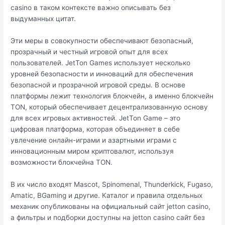
casino в таком контексте важно описывать без
выдуманных цитат.
Эти меры в совокупности обеспечивают безопасный,
прозрачный и честный игровой опыт для всех
пользователей. JetTon Games использует несколько
уровней безопасности и инноваций для обеспечения
безопасной и прозрачной игровой среды. В основе
платформы лежит технология блокчейн, а именно блокчейн
TON, который обеспечивает децентрализованную основу
для всех игровых активностей. JetTon Game – это
цифровая платформа, которая объединяет в себе
увлечение онлайн-играми и азартными играми с
инновационным миром криптовалют, используя
возможности блокчейна TON.
В их число входят Mascot, Spinomenal, Thunderkick, Fugaso,
Amatic, BGaming и другие. Каталог и правила отдельных
механик опубликованы на официальный сайт jetton casino,
а фильтры и подборки доступны на jetton casino сайт без