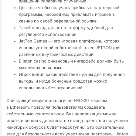
вращений барабанов случайные.
Для того чтобы получать прибыль с партнерской
программы, необходимо привлекать игроков в
казино по своей реферальной ссылке.
Такой подход делает платформу удобной для
регулярного использования.
JetTon Games — это игровая платформа, которая
использует свой собственный токен JETTON для
различных внутриигровых действий.
В jeton casino финансовый интерфейс должен быть
максимально ясным.
Игрок видит, какие действия нужны для получения
выгоды и когда бонусные средства можно
использовать без ограничений.
Они функционируют аналогично ERC-20 токенам
в Ethereum, позволяя пользователям создавать
собственные криптовалюты. Без верификации можно
играть и вносить депозиты, но вывод средств и получение
некоторых бонусов будет недоступно. Это обязательный
этап для безопасности всех участников платформы. Jetton