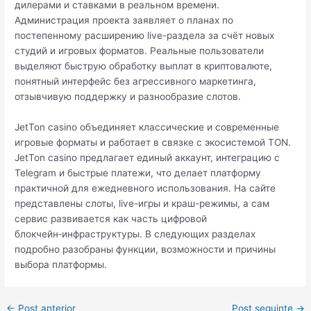
дилерами и ставками в реальном времени.
Администрация проекта заявляет о планах по
постепенному расширению live-раздела за счёт новых
студий и игровых форматов. Реальные пользователи
выделяют быструю обработку выплат в криптовалюте,
понятный интерфейс без агрессивного маркетинга,
отзывчивую поддержку и разнообразие слотов.
JetTon casino объединяет классические и современные
игровые форматы и работает в связке с экосистемой TON.
JetTon casino предлагает единый аккаунт, интеграцию с
Telegram и быстрые платежи, что делает платформу
практичной для ежедневного использования. На сайте
представлены слоты, live-игры и краш-режимы, а сам
сервис развивается как часть цифровой
блокчейн‑инфраструктуры. В следующих разделах
подробно разобраны функции, возможности и причины
выбора платформы.
←
Post anterior
Post seguinte
→