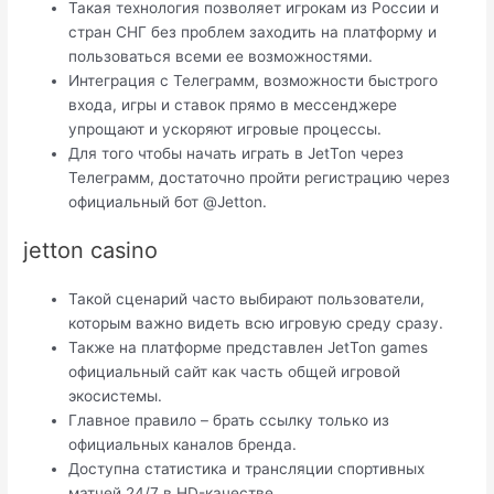
Такая технология позволяет игрокам из России и
стран СНГ без проблем заходить на платформу и
пользоваться всеми ее возможностями.
Интеграция с Телеграмм, возможности быстрого
входа, игры и ставок прямо в мессенджере
упрощают и ускоряют игровые процессы.
Для того чтобы начать играть в JetTon через
Телеграмм, достаточно пройти регистрацию через
официальный бот @Jetton.
jetton casino
Такой сценарий часто выбирают пользователи,
которым важно видеть всю игровую среду сразу.
Также на платформе представлен JetTon games
официальный сайт как часть общей игровой
экосистемы.
Главное правило – брать ссылку только из
официальных каналов бренда.
Доступна статистика и трансляции спортивных
матчей 24/7 в HD-качестве.