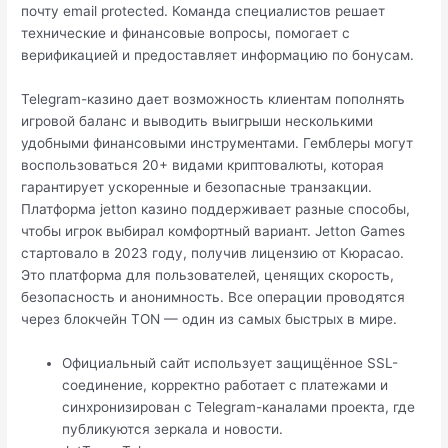
почту email protected. Команда специалистов решает
технические и финансовые вопросы, помогает с
верификацией и предоставляет информацию по бонусам.
Telegram-казино дает возможность клиентам пополнять
игровой баланс и выводить выигрыши несколькими
удобными финансовыми инструментами. Гемблеры могут
воспользоваться 20+ видами криптовалюты, которая
гарантирует ускоренные и безопасные транзакции.
Платформа jetton казино поддерживает разные способы,
чтобы игрок выбирал комфортный вариант. Jetton Games
стартовало в 2023 году, получив лицензию от Кюрасао.
Это платформа для пользователей, ценящих скорость,
безопасность и анонимность. Все операции проводятся
через блокчейн TON — один из самых быстрых в мире.
Официальный сайт использует защищённое SSL-
соединение, корректно работает с платежами и
синхронизирован с Telegram-каналами проекта, где
публикуются зеркала и новости.