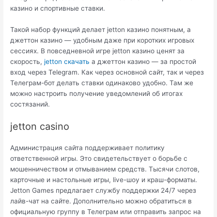
казино и спортивные ставки.
Такой набор функций делает jetton казино понятным, а
джеттон казино — удобным даже при коротких игровых
сессиях. В повседневной игре jetton казино ценят за
скорость,
jetton скачать
а джеттон казино — за простой
вход через Telegram. Как через основной сайт, так и через
Телеграм-бот делать ставки одинаково удобно. Там же
можно настроить получение уведомлений об итогах
состязаний.
jetton casino
Администрация сайта поддерживает политику
ответственной игры. Это свидетельствует о борьбе с
мошенничеством и отмыванием средств. Тысячи слотов,
карточные и настольные игры, live-шоу и краш-форматы.
Jetton Games предлагает службу поддержки 24/7 через
лайв-чат на сайте. Дополнительно можно обратиться в
официальную группу в Телеграм или отправить запрос на