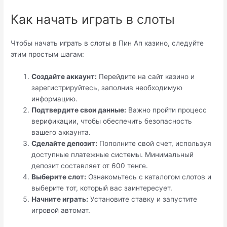
Как начать играть в слоты
Чтобы начать играть в слоты в Пин Ап казино, следуйте
этим простым шагам:
Создайте аккаунт:
Перейдите на сайт казино и
зарегистрируйтесь, заполнив необходимую
информацию.
Подтвердите свои данные:
Важно пройти процесс
верификации, чтобы обеспечить безопасность
вашего аккаунта.
Сделайте депозит:
Пополните свой счет, используя
доступные платежные системы. Минимальный
депозит составляет от 600 тенге.
Выберите слот:
Ознакомьтесь с каталогом слотов и
выберите тот, который вас заинтересует.
Начните играть:
Установите ставку и запустите
игровой автомат.