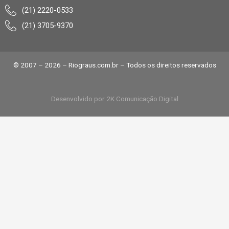
(21) 2220-0533
(21) 3705-9370
© 2007 – 2026 – Riograus.com.br – Todos os direitos reservados
Desenvolvido por 2K Comunicação Digital