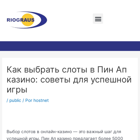
Ir
Menu
para
o
conteúdo
Post
navigation
Как выбрать слоты в Пин Ап
казино: советы для успешной
игры
/
public
/ Por
hostnet
Выбор слотов в онлайн-казино — это важный шаг для
успешной игры. Пин Ап казино предлагает более 5000