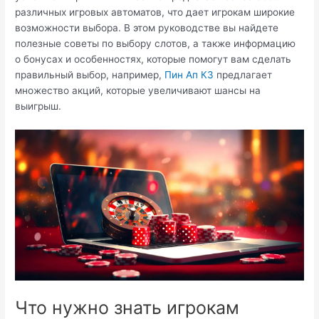
различных игровых автоматов, что дает игрокам широкие
возможности выбора. В этом руководстве вы найдете
полезные советы по выбору слотов, а также информацию
о бонусах и особенностях, которые помогут вам сделать
правильный выбор, например,
Пин Ап КЗ
предлагает
множество акций, которые увеличивают шансы на
выигрыш.
Что нужно знать игрокам