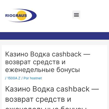
Ir
Menu
para
o
conteúdo
Post
navigation
Казино Водка cashback —
возврат средств и
еженедельные бонусы
/
1500A Z
/ Por
hostnet
Казино Водка cashback —
возврат средств и