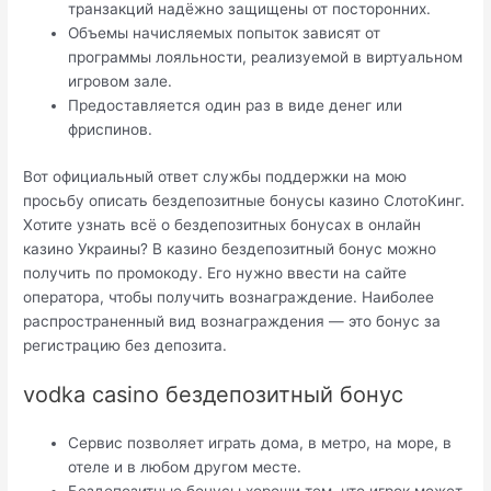
транзакций надёжно защищены от посторонних.
Объемы начисляемых попыток зависят от
программы лояльности, реализуемой в виртуальном
игровом зале.
Предоставляется один раз в виде денег или
фриспинов.
Вот официальный ответ службы поддержки на мою
просьбу описать бездепозитные бонусы казино СлотоКинг.
Хотите узнать всё о бездепозитных бонусах в онлайн
казино Украины? В казино бездепозитный бонус можно
получить по промокоду. Его нужно ввести на сайте
оператора, чтобы получить вознаграждение. Наиболее
распространенный вид вознаграждения — это бонус за
регистрацию без депозита.
vodka casino бездепозитный бонус
Сервис позволяет играть дома, в метро, на море, в
отеле и в любом другом месте.