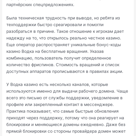
партнёрских спецпредложениях.
Была техническая трудность при выводе, но ребята из
техподдержки быстро среагировали и помогли
разобраться в причине. Такое отношение к игрокам дает
надежду на то, что открылось реально честное казино.
Еще оператор распространяет уникальные бонус-коды
казино Водка на бесплатные вращения. Указав
комбинацию, пользователь получит определенное
количество фриспинов. Стоимость вращений и список
доступных аппаратов прописываются в правилах акции.
У Водка казино есть несколько каналов, которые
используются именно для выдачи рабочего домена. Чаще
всего это письмо от службы поддержки, уведомление в
профиле или закрепленный контакт в мессенджере.
Практика показывает, что самые быстрые обновления
приходят через поддержку, потому что она реагирует на
блокировки и меняющиеся домены ежедневно. Даже без
прямой блокировки со стороны провайдера домен может