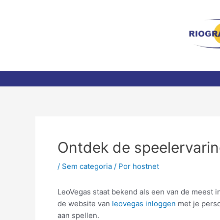
Ir
para
o
conteúdo
Post
navigation
Ontdek de speelervarin
/
Sem categoria
/ Por
hostnet
LeoVegas staat bekend als een van de meest in
de website van
leovegas inloggen
met je perso
aan spellen.