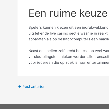
Een ruime keuze
Spelers kunnen kiezen uit een indrukwekkende 
uitstekende live casino sectie waar je in real
apparaten als op desktopcomputers een naadlo
Naast de spellen zelf hecht het casino veel 
versleutelingstechnieken worden alle transact
voor iedereen die op zoek is naar entertainme
←
Post anterior