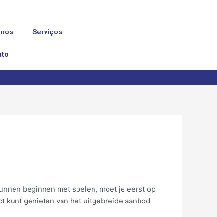
mos
Serviços
ato
kunnen beginnen met spelen, moet je eerst op
ct kunt genieten van het uitgebreide aanbod