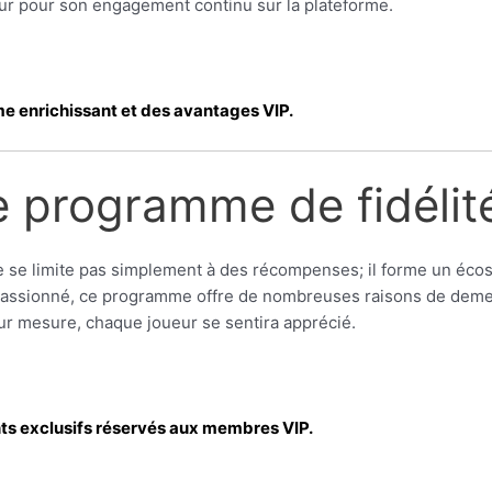
ur pour son engagement continu sur la plateforme.
e enrichissant et des avantages VIP.
e programme de fidélit
e se limite pas simplement à des récompenses; il forme un éco
assionné, ce programme offre de nombreuses raisons de demeu
r mesure, chaque joueur se sentira apprécié.
ts exclusifs réservés aux membres VIP.