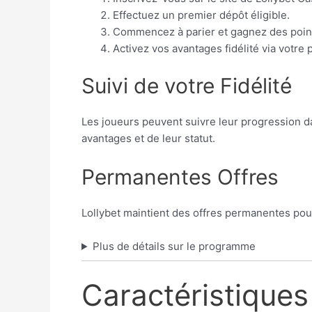
Effectuez un premier dépôt éligible.
Commencez à parier et gagnez des points
Activez vos avantages fidélité via votre p
Suivi de votre Fidélité
Les joueurs peuvent suivre leur progression d
avantages et de leur statut.
Permanentes Offres
Lollybet maintient des offres permanentes pou
Plus de détails sur le programme
Caractéristiques