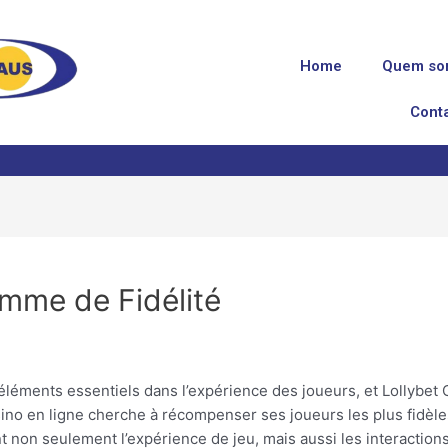
Home
Quem so
Cont
amme de Fidélité
éments essentiels dans l’expérience des joueurs, et Lollybet C
sino en ligne cherche à récompenser ses joueurs les plus fidèl
t non seulement l’expérience de jeu, mais aussi les interactions 