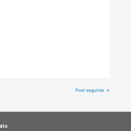
Post seguinte
→
ato