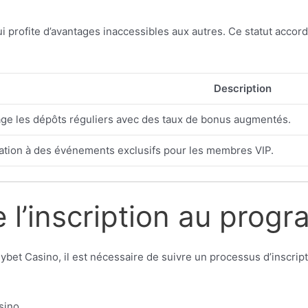
 profite d’avantages inaccessibles aux autres. Ce statut accord
Description
ge les dépôts réguliers avec des taux de bonus augmentés.
pation à des événements exclusifs pour les membres VIP.
 l’inscription au prog
lybet Casino, il est nécessaire de suivre un processus d’inscri
sino.