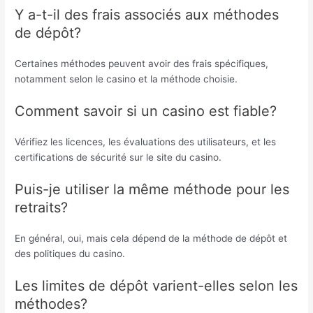
Y a-t-il des frais associés aux méthodes
de dépôt?
Certaines méthodes peuvent avoir des frais spécifiques,
notamment selon le casino et la méthode choisie.
Comment savoir si un casino est fiable?
Vérifiez les licences, les évaluations des utilisateurs, et les
certifications de sécurité sur le site du casino.
Puis-je utiliser la même méthode pour les
retraits?
En général, oui, mais cela dépend de la méthode de dépôt et
des politiques du casino.
Les limites de dépôt varient-elles selon les
méthodes?