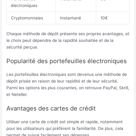
électroniques
Cryptomonnaies
Instantané
10€
Chaque méthode de dépôt présente ses propres avantages, et
le choix peut dépendre de la rapidité souhaitée et de la
sécurité perçue.
Popularité des portefeuilles électroniques
Les portefeuilles électroniques sont devenus une méthode de
dépôt prisée en raison de leur rapidité et de leur sécurité.
Parmi les options les plus courantes, on retrouve PayPal, Skrill,
et Neteller.
Avantages des cartes de crédit
Utiliser une carte de crédit est simple et rapide, notamment
pour les utilisateurs qui préfèrent la familiarité. De plus, cela
permet de suivre facilement ses dépenses.