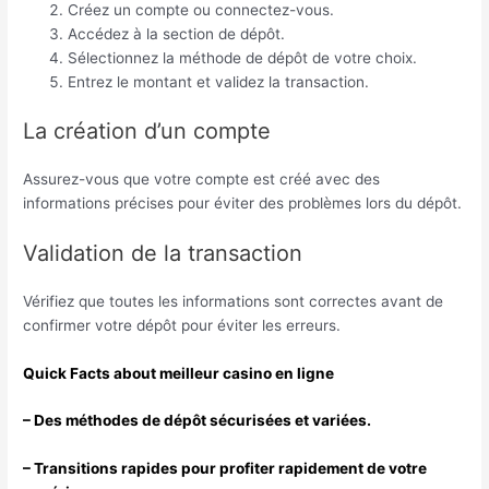
Créez un compte ou connectez-vous.
Accédez à la section de dépôt.
Sélectionnez la méthode de dépôt de votre choix.
Entrez le montant et validez la transaction.
La création d’un compte
Assurez-vous que votre compte est créé avec des
informations précises pour éviter des problèmes lors du dépôt.
Validation de la transaction
Vérifiez que toutes les informations sont correctes avant de
confirmer votre dépôt pour éviter les erreurs.
Quick Facts about meilleur casino en ligne
– Des méthodes de dépôt sécurisées et variées.
– Transitions rapides pour profiter rapidement de votre