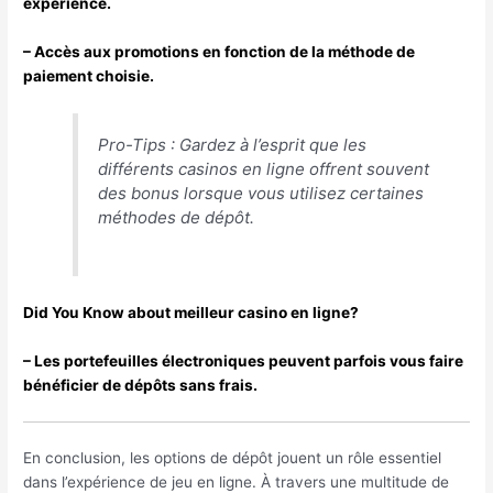
expérience.
– Accès aux promotions en fonction de la méthode de
paiement choisie.
Pro-Tips : Gardez à l’esprit que les
différents casinos en ligne offrent souvent
des bonus lorsque vous utilisez certaines
méthodes de dépôt.
Did You Know about meilleur casino en ligne?
– Les portefeuilles électroniques peuvent parfois vous faire
bénéficier de dépôts sans frais.
En conclusion, les options de dépôt jouent un rôle essentiel
dans l’expérience de jeu en ligne. À travers une multitude de