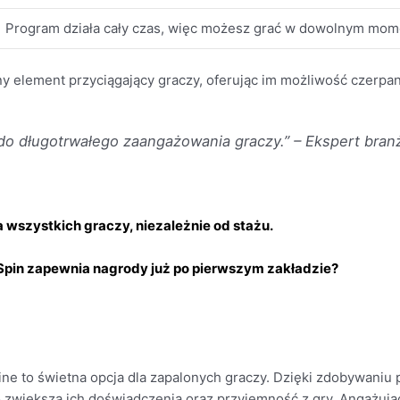
Program działa cały czas, więc możesz grać w dowolnym mom
element przyciągający graczy, oferując im możliwość czerpania
 do długotrwałego zaangażowania graczy.” – Ekspert branż
a wszystkich graczy, niezależnie od stażu.
Spin zapewnia nagrody już po pierwszym zakładzie?
ne to świetna opcja dla zapalonych graczy. Dzięki zdobywaniu
zwiększa ich doświadczenia oraz przyjemność z gry. Angażując