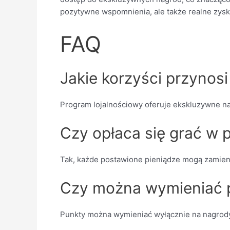
pozytywne wspomnienia, ale także realne zysk
FAQ
Jakie korzyści przynos
Program lojalnościowy oferuje ekskluzywne nag
Czy opłaca się grać w 
Tak, każde postawione pieniądze mogą zamien
Czy można wymieniać p
Punkty można wymieniać wyłącznie na nagrody