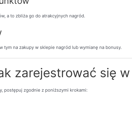
punktów
w, a to zbliża go do atrakcyjnych nagród.
w
w tym na zakupy w sklepie nagród lub wymianę na bonusy.
ak zarejestrować się 
y, postępuj zgodnie z poniższymi krokami: