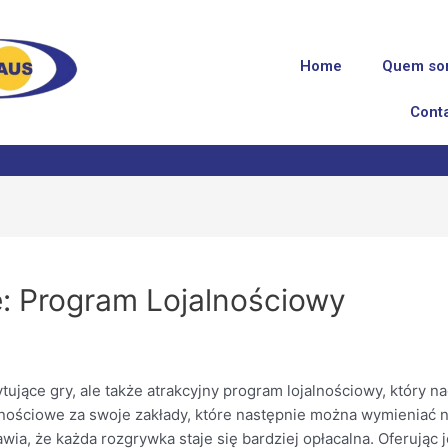
Home
Quem so
Cont
: Program Lojalnościowy
tujące gry, ale także atrakcyjny program lojalnościowy, który 
ościowe za swoje zakłady, które następnie można wymieniać n
ia, że każda rozgrywka staje się bardziej opłacalna. Oferując j