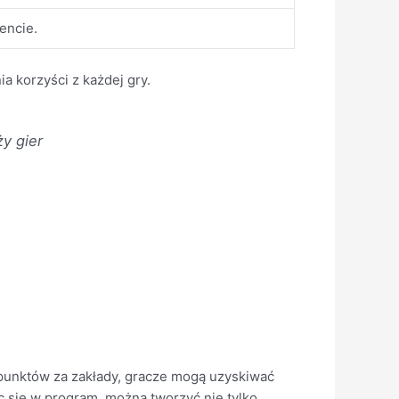
encie.
 korzyści z każdej gry.
y gier
 punktów za zakłady, gracze mogą uzyskiwać
 się w program, można tworzyć nie tylko