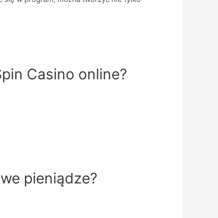
pin Casino online?
iwe pieniądze?