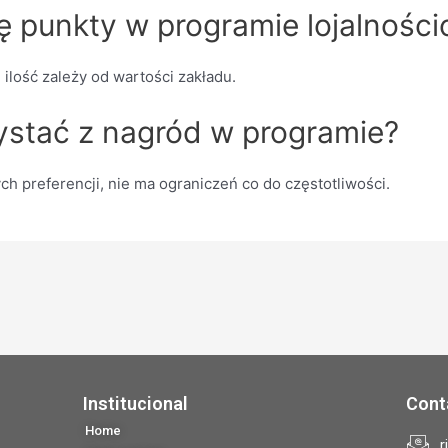
ę punkty w programie lojalnośc
ilość zależy od wartości zakładu.
ystać z nagród w programie?
preferencji, nie ma ograniczeń co do częstotliwości.
Institucional
Cont
Home
r