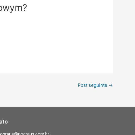
iowym?
Post seguinte
→
ato
iograus@riograus.com.br