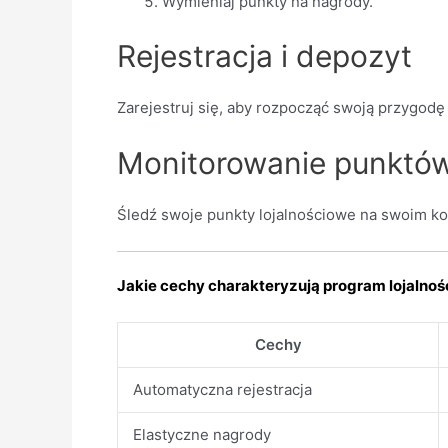
Wymieniaj punkty na nagrody.
Rejestracja i depozyt
Zarejestruj się, aby rozpocząć swoją przygod
Monitorowanie punktó
Śledź swoje punkty lojalnościowe na swoim ko
Jakie cechy charakteryzują program lojalnoś
Cechy
Automatyczna rejestracja
Elastyczne nagrody