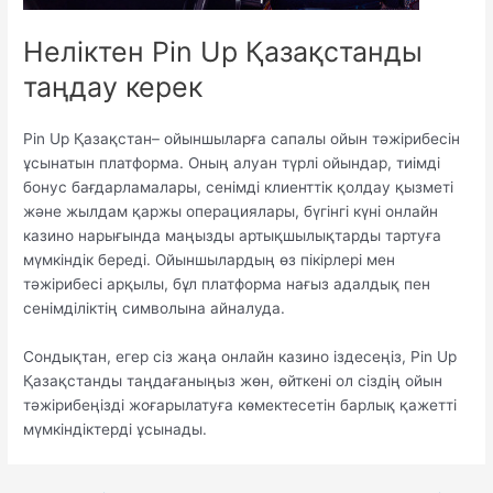
Неліктен Pin Up Қазақстанды
таңдау керек
Pin Up Қазақстан– ойыншыларға сапалы ойын тәжірибесін
ұсынатын платформа. Оның алуан түрлі ойындар, тиімді
бонус бағдарламалары, сенімді клиенттік қолдау қызметі
және жылдам қаржы операциялары, бүгінгі күні онлайн
казино нарығында маңызды артықшылықтарды тартуға
мүмкіндік береді. Ойыншылардың өз пікірлері мен
тәжірибесі арқылы, бұл платформа нағыз адалдық пен
сенімділіктің символына айналуда.
Сондықтан, егер сіз жаңа онлайн казино іздесеңіз, Pin Up
Қазақстанды таңдағаныңыз жөн, өйткені ол сіздің ойын
тәжірибеңізді жоғарылатуға көмектесетін барлық қажетті
мүмкіндіктерді ұсынады.