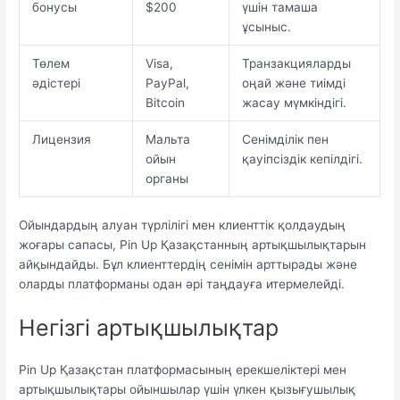
бонусы
$200
үшін тамаша
ұсыныс.
Төлем
Visa,
Транзакцияларды
әдістері
PayPal,
оңай және тиімді
Bitcoin
жасау мүмкіндігі.
Лицензия
Мальта
Сенімділік пен
ойын
қауіпсіздік кепілдігі.
органы
Ойындардың алуан түрлілігі мен клиенттік қолдаудың
жоғары сапасы, Pin Up Қазақстанның артықшылықтарын
айқындайды. Бұл клиенттердің сенімін арттырады және
оларды платформаны одан әрі таңдауға итермелейді.
Негізгі артықшылықтар
Pin Up Қазақстан платформасының ерекшеліктері мен
артықшылықтары ойыншылар үшін үлкен қызығушылық