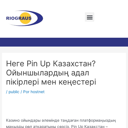
Ir
Menu
para
o
conteúdo
Post
navigation
Неге Pin Up Казахстан?
Ойыншылардың адал
пікірлері мен кеңестері
/
public
/ Por
hostnet
Казино ойындары әлемінде таңдаған платформаңыздың
маңызды рөл атқаратыны сөзсіз. Pin Up Қазақстан –