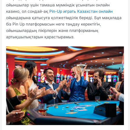
ойыншылар үшін тамаша мүмкіндік ұсынатын онлайн
казино, ол сондай-ақ
Pin-Up играть Казахстан онлайн
ойындарына қатысуға қолжетімділік береді. Бұл мақалада
біз Pin Up платформасын неге таңдау керектігін,
ойыншылардың пікірлерін және платформаның
артықшылықтарын қарастырамыз.