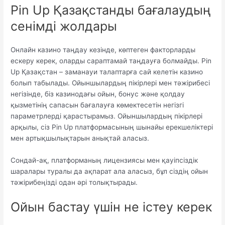
Pin Up Қазақстанды бағалаудың
сенімді жолдары
Онлайн казино таңдау кезінде, көптеген факторларды
ескеру керек, оларды сараптамай таңдауға болмайды. Pin
Up Қазақстан – заманауи талаптарға сай келетін казино
болып табылады. Ойыншылардың пікірлері мен тәжірибесі
негізінде, біз казинодағы ойын, бонус және қолдау
қызметінің сапасын бағалауға көмектесетін негізгі
параметрлерді қарастырамыз. Ойыншылардың пікірлері
арқылы, сіз Pin Up платформасының шынайы ерекшеліктері
мен артықшылықтарын анықтай аласыз.
Сондай-ақ, платформаның лицензиясы мен қауіпсіздік
шаралары туралы да ақпарат ала аласыз, бұл сіздің ойын
тәжірибеңізді одан әрі толықтырады.
Ойын бастау үшін не істеу керек