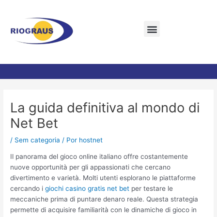
Ir
Menu
para
o
conteúdo
Post
navigation
La guida definitiva al mondo di
Net Bet
/
Sem categoria
/ Por
hostnet
Il panorama del gioco online italiano offre costantemente
nuove opportunità per gli appassionati che cercano
divertimento e varietà. Molti utenti esplorano le piattaforme
cercando i
giochi casino gratis net bet
per testare le
meccaniche prima di puntare denaro reale. Questa strategia
permette di acquisire familiarità con le dinamiche di gioco in