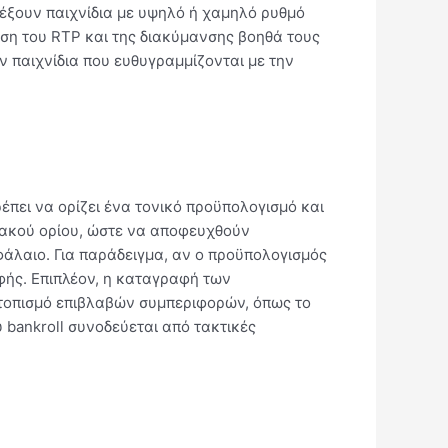
λέξουν παιχνίδια με υψηλό ή χαμηλό ρυθμό
ση του RTP και της διακύμανσης βοηθά τους
ν παιχνίδια που ευθυγραμμίζονται με την
ρέπει να ορίζει ένα τονικό προϋπολογισμό και
ριακού ορίου, ώστε να αποφευχθούν
φάλαιο. Για παράδειγμα, αν ο προϋπολογισμός
φής. Επιπλέον, η καταγραφή των
ντοπισμό επιβλαβών συμπεριφορών, όπως το
 bankroll συνοδεύεται από τακτικές