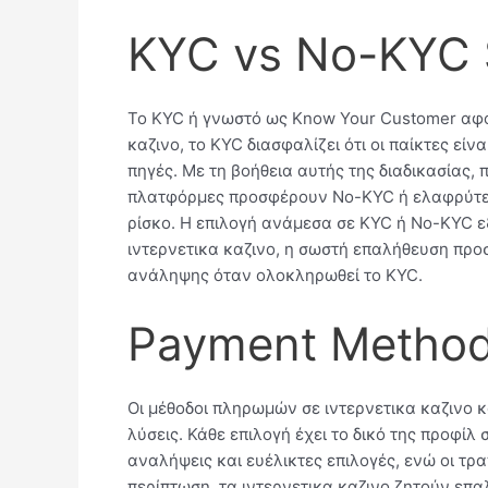
KYC vs No-KYC
Το KYC ή γνωστό ως Know Your Customer αφο
καζινο, το KYC διασφαλίζει ότι οι παίκτες εί
πηγές. Με τη βοήθεια αυτής της διαδικασίας,
πλατφόρμες προσφέρουν No-KYC ή ελαφρύτερε
ρίσκο. Η επιλογή ανάμεσα σε KYC ή No-KYC εξ
ιντερνετικα καζινο, η σωστή επαλήθευση προσ
ανάληψης όταν ολοκληρωθεί το KYC.
Payment Metho
Οι μέθοδοι πληρωμών σε ιντερνετικα καζινο
λύσεις. Κάθε επιλογή έχει το δικό της προφί
αναλήψεις και ευέλικτες επιλογές, ενώ οι τ
περίπτωση, τα ιντερνετικα καζινο ζητούν επ