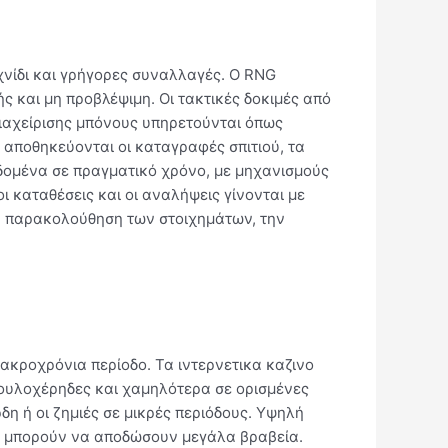
ιχνίδι και γρήγορες συναλλαγές. Ο RNG
 και μη προβλέψιμη. Οι τακτικές δοκιμές από
διαχείρισης μπόνους υπηρετούνται όπως
 αποθηκεύονται οι καταγραφές σπιτιού, τα
δεδομένα σε πραγματικό χρόνο, με μηχανισμούς
καταθέσεις και οι αναλήψεις γίνονται με
ν παρακολούθηση των στοιχημάτων, την
μακροχρόνια περίοδο. Τα ιντερνετικα καζινο
ουλοχέρηδες και χαμηλότερα σε ορισμένες
η ή οι ζημιές σε μικρές περιόδους. Υψηλή
ές μπορούν να αποδώσουν μεγάλα βραβεία.