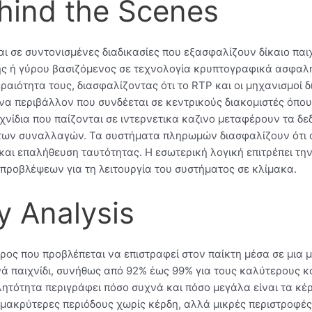
hind the Scenes
ται σε συντονισμένες διαδικασίες που εξασφαλίζουν δίκαιο πα
ς ή γύρου βασιζόμενος σε τεχνολογία κρυπτογραφικά ασφαλής
αιότητα τους, διασφαλίζοντας ότι το RTP και οι μηχανισμοί 
να περιβάλλον που συνδέεται σε κεντρικούς διακομιστές όπου
ιχνίδια που παίζονται σε ιντερνετικα καζινο μεταφέρουν τα 
ων συναλλαγών. Τα συστήματα πληρωμών διασφαλίζουν ότι οι 
αι επαλήθευση ταυτότητας. Η εσωτερική λογική επιτρέπει τη
 προβλέψεων για τη λειτουργία του συστήματος σε κλίμακα.
y Analysis
 όρος που προβλέπεται να επιστραφεί στον παίκτη μέσα σε μια 
ά παιχνίδι, συνήθως από 92% έως 99% για τους καλύτερους κ
ητότητα περιγράφει πόσο συχνά και πόσο μεγάλα είναι τα κέρδ
ν μακρύτερες περιόδους χωρίς κέρδη, αλλά μικρές περιστροφ