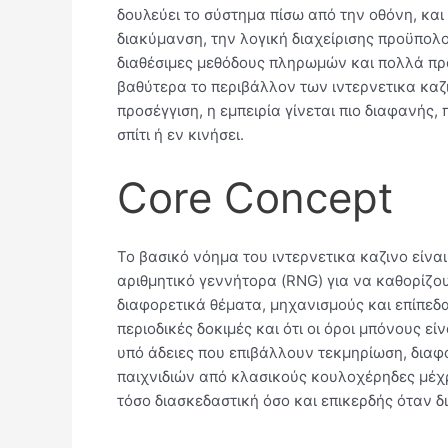
δουλεύει το σύστημα πίσω από την οθόνη, και
διακύμανση, την λογική διαχείρισης προϋπολο
διαθέσιμες μεθόδους πληρωμών και πολλά πρα
βαθύτερα το περιβάλλον των ιντερνετικα καζ
προσέγγιση, η εμπειρία γίνεται πιο διαφανής,
σπίτι ή εν κινήσει.
Core Concept
Το βασικό νόημα του ιντερνετικα καζινο είναι
αριθμητικό γεννήτορα (RNG) για να καθορίζο
διαφορετικά θέματα, μηχανισμούς και επίπεδ
περιοδικές δοκιμές και ότι οι όροι μπόνους ε
υπό άδειες που επιβάλλουν τεκμηρίωση, διαφά
παιχνιδιών από κλασικούς κουλοχέρηδες μέχρι
τόσο διασκεδαστική όσο και επικερδής όταν δ