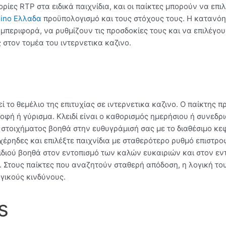
ίες RTP στα ειδικά παιχνίδια, και οι παίκτες μπορούν να επι
sino Ελλαδα
προϋπολογισμό και τους στόχους τους. Η κατανόη
περιφορά, να ρυθμίζουν τις προσδοκίες τους και να επιλέγου
στον τομέα του ιντερνετικα καζινο.
 το θεμέλιο της επιτυχίας σε ιντερνετικα καζινο. Ο παίκτης π
οφή ή γύρισμα. Κλειδί είναι ο καθορισμός ημερήσιου ή συνεδ
 στοιχήματος βοηθά στην ευθυγράμισή σας με το διαθέσιμο κε
χέρηδες και επιλέξτε παιχνίδια με σταθερότερο ρυθμό επιστρο
ιδιού βοηθά στον εντοπισμό των καλών ευκαιριών και στον ε
. Στους παίκτες που αναζητούν σταθερή απόδοση, η λογική του
γικούς κινδύνους.
s