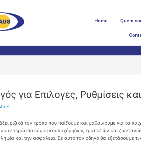
Home
Quem so
Cont
γός για Επιλογές, Ρυθμίσεις κα
stnet
ξει ριζικά τον τρόπο που παίζουμε και μαθαίνουμε για τα πα
νήσουν τεράστιο εύρος κουλοχέρηδων, τραπεζιών και ζωντανώ
ηψία και την ασφάλεια. Σε αυτό τον οδηγό θα εξετάσουμε τι 