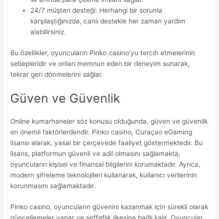
24/7 müşteri desteği: Herhangi bir sorunla
karşılaştığınızda, canlı destekle her zaman yardım
alabilirsiniz.
Bu özellikler, oyuncuların Pinko casino’yu tercih etmelerinin
sebepleridir ve onları memnun eden bir deneyim sunarak,
tekrar geri dönmelerini sağlar.
Güven ve Güvenlik
Online kumarhaneler söz konusu olduğunda, güven ve güvenlik
en önemli faktörlerdendir. Pinko casino, Curaçao eGaming
lisansı alarak, yasal bir çerçevede faaliyet göstermektedir. Bu
lisans, platformun güvenli ve adil olmasını sağlamakta,
oyuncuların kişisel ve finansal bilgilerini korumaktadır. Ayrıca,
modern şifreleme teknolojileri kullanarak, kullanıcı verilerinin
korunmasını sağlamaktadır.
Pinko casino, oyuncuların güvenini kazanmak için sürekli olarak
güncellemeler yapar ve şeffaflık ilkesine bağlı kalır. Oyuncular,