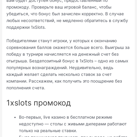
вам будет доступен бонус, предоставленный по
промокоду. Проверьте ваш игровой баланс, чтобы
убедиться, что бонус был зачислен корректно. В случае
любых несоответствий, не медленно обратитесь в службу
поддержки 1xSlots.
Победителями станут игроки, у которых к окончанию
соревнования баллов окажется больше всего. Выигрыш за
победу в турнире начисляется на денежный счет без
отыгрыша. Бездепозитный бонус в 1xSlots – одно из самых
популярных вознаграждений. Неудивительно, ведь
каждый желает сделать несколько ставок за счет
компании. Расскажем, как получить это поощрение без
пополнения счета.
1xslots промокод
Во-первых, live казино в бесплатном режиме
недоступно — столы с живыми дилерами работают
только на реальные ставки.