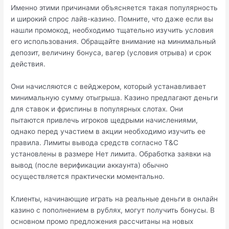
Именно этими причинами объясняется такая популярность
и широкий спрос лайв-казино. Помните, что даже если вы
нашли промокод, необходимо тщательно изучить условия
его использования. Обращайте внимание на минимальный
депозит, величину бонуса, вагер (условия отрыва) и срок
действия.
Они начисляются с вейджером, который устанавливает
минимальную сумму отыгрыша. Казино предлагают деньги
для ставок и фриспины в популярных слотах. Они
пытаются привлечь игроков щедрыми начислениями,
однако перед участием в акции необходимо изучить ее
правила. Лимиты вывода средств согласно T&C
установлены в размере Нет лимита. Обработка заявки на
вывод (после верификации аккаунта) обычно
осуществляется практически моментально.
Клиенты, начинающие играть на реальные деньги в онлайн
казино с пополнением в рублях, могут получить бонусы. В
основном промо предложения рассчитаны на новых