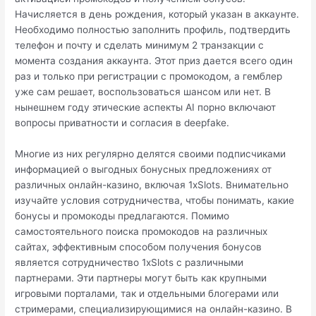
Начисляется в день рождения, который указан в аккаунте.
Необходимо полностью заполнить профиль, подтвердить
телефон и почту и сделать минимум 2 транзакции с
момента создания аккаунта. Этот приз дается всего один
раз и только при регистрации с промокодом, а гемблер
уже сам решает, воспользоваться шансом или нет. В
нынешнем году этические аспекты AI порно включают
вопросы приватности и согласия в deepfake.
Многие из них регулярно делятся своими подписчиками
информацией о выгодных бонусных предложениях от
различных онлайн-казино, включая 1xSlots. Внимательно
изучайте условия сотрудничества, чтобы понимать, какие
бонусы и промокоды предлагаются. Помимо
самостоятельного поиска промокодов на различных
сайтах, эффективным способом получения бонусов
является сотрудничество 1xSlots с различными
партнерами. Эти партнеры могут быть как крупными
игровыми порталами, так и отдельными блогерами или
стримерами, специализирующимися на онлайн-казино. В