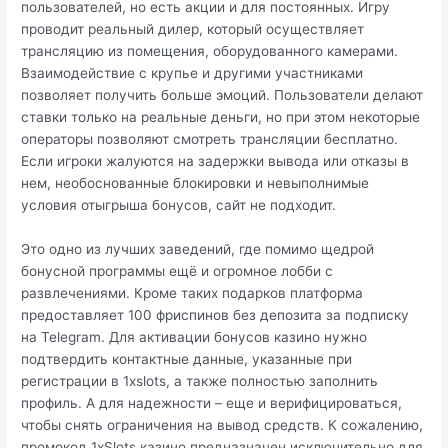
пользователей, но есть акции и для постоянных. Игру
проводит реальный дилер, который осуществляет
трансляцию из помещения, оборудованного камерами.
Взаимодействие с крупье и другими участниками
позволяет получить больше эмоций. Пользователи делают
ставки только на реальные деньги, но при этом некоторые
операторы позволяют смотреть трансляции бесплатно.
Если игроки жалуются на задержки вывода или отказы в
нем, необоснованные блокировки и невыполнимые
условия отыгрыша бонусов, сайт не подходит.
Это одно из лучших заведений, где помимо щедрой
бонусной программы ещё и огромное лобби с
развлечениями. Кроме таких подарков платформа
предоставляет 100 фриспинов без депозита за подписку
на Telegram. Для активации бонусов казино нужно
подтвердить контактные данные, указанные при
регистрации в 1xslots, а также полностью заполнить
профиль. А для надежности – еще и верифицироваться,
чтобы снять ограничения на вывод средств. К сожалению,
промокод 1xSlots казино предназначен исключительно для