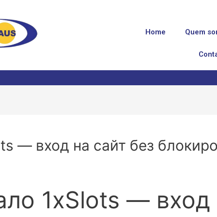
Home
Quem so
Cont
ts — вход на сайт без блокир
ло 1xSlots — вход 