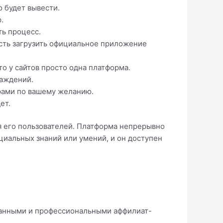
о будет вывести.
.
ть процесс.
ость загрузить официальное приложение
о у сайтов просто одна платформа.
раждений.
рами по вашему желанию.
ет.
я его пользователей. Платформа непрерывно
циальных знаний или умений, и он доступен
еданными и профессиональными аффилиат-