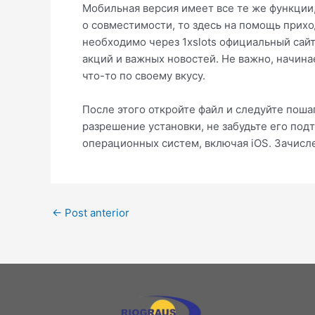
Мобильная версия имеет все те же функции, 
о совместимости, то здесь на помощь прихо
необходимо через 1xslots официальный сайт
акций и важных новостей. Не важно, начина
что-то по своему вкусу.
После этого откройте файл и следуйте пош
разрешение установки, не забудьте его под
операционных систем, включая iOS. Зачис
←
Post anterior