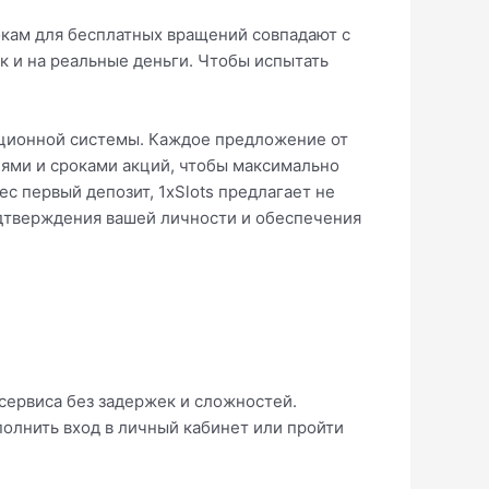
окам для бесплатных вращений совпадают с
к и на реальные деньги. Чтобы испытать
рационной системы. Каждое предложение от
иями и сроками акций, чтобы максимально
с первый депозит, 1xSlots предлагает не
одтверждения вашей личности и обеспечения
сервиса без задержек и сложностей.
полнить вход в личный кабинет или пройти