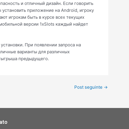
опасность и отличный дизайн. Если говорить
ы установить приложение на Android, игроку
ают игрокам быть в курсе всех текущих
 мобильной версии 1xSlots каждый найдет
установки. При появлении запроса на
азличные варианты для различных
отыгрыша предыдущего.
Post seguinte
→
ato