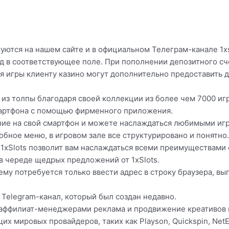
ются на нашем сайте и в официальном Телеграм-канале 1xs
од в соответствующее поле. При пополнении депозитного с
я игры клиенту казино могут дополнительно предоставить 
я из толпы благодаря своей коллекции из более чем 7000 игр
мартфона с помощью фирменного приложения.
ние на свой смартфон и можете наслаждаться любимыми иг
обное меню, в игровом зале все структурировано и понятно.
1xSlots позволит вам наслаждаться всеми преимуществами 
в череде щедрых предложений от 1xSlots.
ему потребуется только ввести адрес в строку браузера, вы
 Telegram-канал, который был создан недавно.
аффилиат-менеджерами реклама и продвижение креативов н
х мировых провайдеров, таких как Playson, Quickspin, NetEn