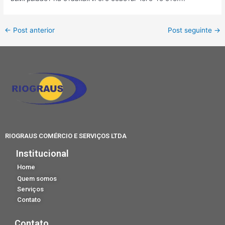
←
Post anterior
Post seguinte
→
RIOGRAUS COMÉRCIO E SERVIÇOS LTDA
Institucional
Home
Quem somos
Serviços
Contato
Contato