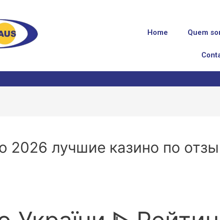
Home
Quem so
Cont
о 2026 лучшие казино по отзы