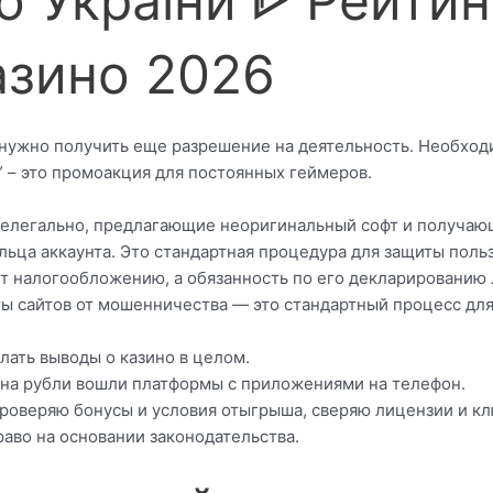
о України ᐈ Рейти
азино 2026
 нужно получить еще разрешение на деятельность. Необход
” – это промоакция для постоянных геймеров.
нелегально, предлагающие неоригинальный софт и получаю
льца аккаунта. Это стандартная процедура для защиты пол
ит налогообложению, а обязанность по его декларированию
ы сайтов от мошенничества — это стандартный процесс дл
ать выводы о казино в целом.
 на рубли вошли платформы с приложениями на телефон.
проверяю бонусы и условия отыгрыша, сверяю лицензии и к
раво на основании законодательства.