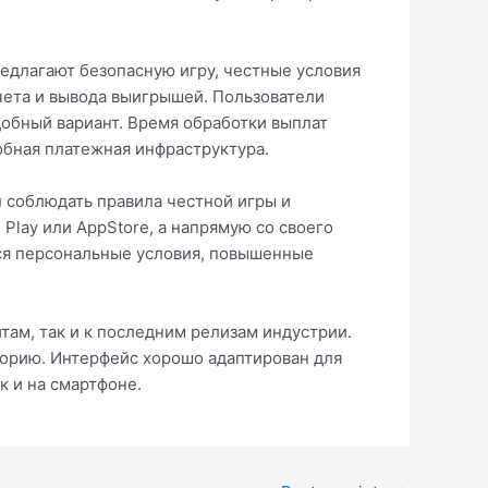
едлагают безопасную игру, честные условия
чета и вывода выигрышей. Пользователи
добный вариант. Время обработки выплат
добная платежная инфраструктура.
н соблюдать правила честной игры и
Play или AppStore, а напрямую со своего
тся персональные условия, повышенные
там, так и к последним релизам индустрии.
торию. Интерфейс хорошо адаптирован для
к и на смартфоне.