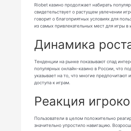
Riobet казино продолжает набирать популяр
свидетельствует о растущем увлечении игр
говорит о благоприятных условиях для поль
из самых привлекательных мест для игры в 
Динамика роста
Тенденции на рынке показывают спад интере
популярных онлайн-казино в России, что по
указывает на то, что многие предпочитают 
доступа к играм.
Реакция игроко
Пользователи в целом положительно реагир
значительно упростило навигацию. Возросша