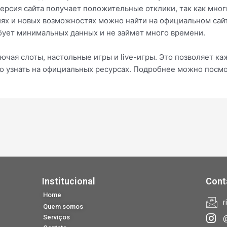
ерсия сайта получает положительные отклики, так как мног
иях и новых возможностях можно найти на официальном сайт
бует минимальных данных и не займет много времени.
чая слоты, настольные игры и live-игры. Это позволяет каж
о узнать на официальных ресурсах. Подробнее можно посмо
Institucional
Cont
Home
r
Quem somos
Serviços
@