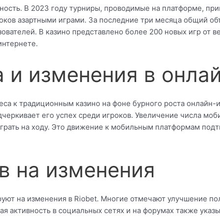
ность. В 2023 году турниры, проводимые на платформе, при
оков азартными играми. За последние три месяца общий объ
зователей. В казино представлено более 200 новых игр от 
интернете.
 и изменения в онла
са к традиционным казино на фоне бурного роста онлайн-иг
дчеркивает его успех среди игроков. Увеличение числа моб
играть на ходу. Это движение к мобильным платформам под
в на изменения
уют на изменения в Riobet. Многие отмечают улучшение пол
я активность в социальных сетях и на форумах также указы