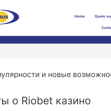
Home
Quem so
Cont
опулярности и новые возможно
ы о Riobet казино