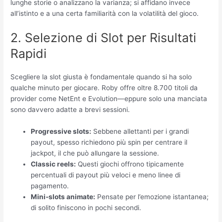
lunghe storie o analizzano la varianza; si affidano invece
all’istinto e a una certa familiarità con la volatilità del gioco.
2. Selezione di Slot per Risultati
Rapidi
Scegliere la slot giusta è fondamentale quando si ha solo
qualche minuto per giocare. Roby offre oltre 8.700 titoli da
provider come NetEnt e Evolution—eppure solo una manciata
sono davvero adatte a brevi sessioni.
Progressive slots:
Sebbene allettanti per i grandi
payout, spesso richiedono più spin per centrare il
jackpot, il che può allungare la sessione.
Classic reels:
Questi giochi offrono tipicamente
percentuali di payout più veloci e meno linee di
pagamento.
Mini‑slots animate:
Pensate per l’emozione istantanea;
di solito finiscono in pochi secondi.