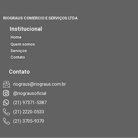
RIOGRAUS COMÉRCIO E SERVIÇOS LTDA
Institucional
Home
Quem somos
Serviços
Contato
Contato
riograus@riograus.com.br
@riograusoficial
(21) 97371-5387
(21) 2220-0533
(21) 3705-9370