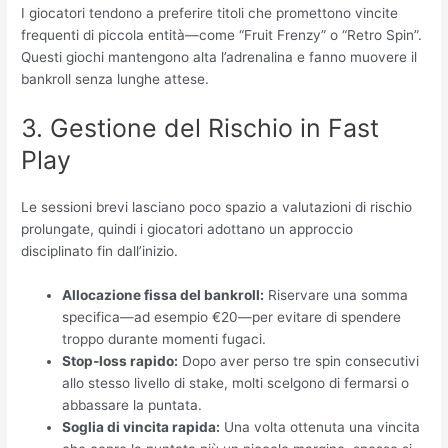
I giocatori tendono a preferire titoli che promettono vincite
frequenti di piccola entità—come “Fruit Frenzy” o “Retro Spin”.
Questi giochi mantengono alta l’adrenalina e fanno muovere il
bankroll senza lunghe attese.
3. Gestione del Rischio in Fast
Play
Le sessioni brevi lasciano poco spazio a valutazioni di rischio
prolungate, quindi i giocatori adottano un approccio
disciplinato fin dall’inizio.
Allocazione fissa del bankroll:
Riservare una somma
specifica—ad esempio €20—per evitare di spendere
troppo durante momenti fugaci.
Stop‑loss rapido:
Dopo aver perso tre spin consecutivi
allo stesso livello di stake, molti scelgono di fermarsi o
abbassare la puntata.
Soglia di vincita rapida:
Una volta ottenuta una vincita