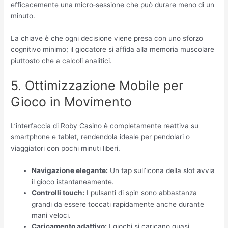
efficacemente una micro‑sessione che può durare meno di un
minuto.
La chiave è che ogni decisione viene presa con uno sforzo
cognitivo minimo; il giocatore si affida alla memoria muscolare
piuttosto che a calcoli analitici.
5. Ottimizzazione Mobile per
Gioco in Movimento
L’interfaccia di Roby Casino è completamente reattiva su
smartphone e tablet, rendendola ideale per pendolari o
viaggiatori con pochi minuti liberi.
Navigazione elegante:
Un tap sull’icona della slot avvia
il gioco istantaneamente.
Controlli touch:
I pulsanti di spin sono abbastanza
grandi da essere toccati rapidamente anche durante
mani veloci.
Caricamento adattivo:
I giochi si caricano quasi