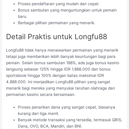
Proses pendaftaran yang mudah dan cepat.
Bonus sambutan yang menguntungkan untuk pemain
baru.
Berbagai pilihan permainan yang menarik.
Detail Praktis untuk Longfu88
Longfu88 tidak hanya menawarkan permainan yang menarik
tetapi juga memberikan lebih banyak keuntungan bagi para
pemain. Selain bonus sambutan 188%, ada juga bonus kasino
langsung sebesar 125% hingga IDR 1.888.000 dan bonus
sportsbook hingga 100% dengan batas maksimal IDR
4.888.000. Ini menjadikan Longfu88 pilihan yang sangat
menarik bagi mereka yang menyukai taruhan olahraga dan
permainan kasino secara bersamaan.
Proses penarikan dana yang sangat cepat, biasanya
kurang dari tiga menit.
Banyak metode transaksi yang tersedia, termasuk QRIS,
Dana, OVO, BCA, Mandiri, dan BNI.