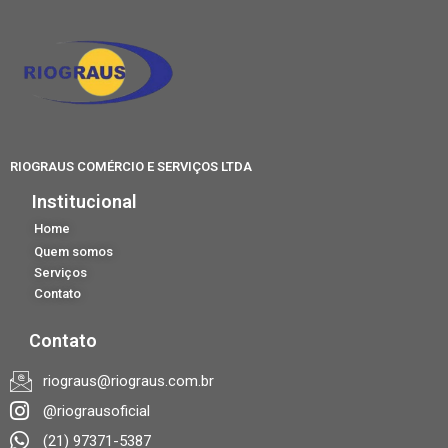
RIOGRAUS COMÉRCIO E SERVIÇOS LTDA
Institucional
Home
Quem somos
Serviços
Contato
Contato
riograus@riograus.com.br
@riograusoficial
(21) 97371-5387