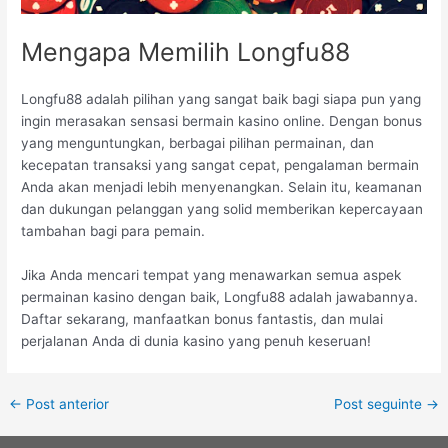
Mengapa Memilih Longfu88
Longfu88 adalah pilihan yang sangat baik bagi siapa pun yang
ingin merasakan sensasi bermain kasino online. Dengan bonus
yang menguntungkan, berbagai pilihan permainan, dan
kecepatan transaksi yang sangat cepat, pengalaman bermain
Anda akan menjadi lebih menyenangkan. Selain itu, keamanan
dan dukungan pelanggan yang solid memberikan kepercayaan
tambahan bagi para pemain.
Jika Anda mencari tempat yang menawarkan semua aspek
permainan kasino dengan baik, Longfu88 adalah jawabannya.
Daftar sekarang, manfaatkan bonus fantastis, dan mulai
perjalanan Anda di dunia kasino yang penuh keseruan!
←
Post anterior
Post seguinte
→