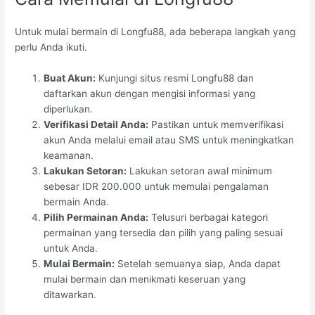
Untuk mulai bermain di Longfu88, ada beberapa langkah yang
perlu Anda ikuti.
Buat Akun:
Kunjungi situs resmi Longfu88 dan
daftarkan akun dengan mengisi informasi yang
diperlukan.
Verifikasi Detail Anda:
Pastikan untuk memverifikasi
akun Anda melalui email atau SMS untuk meningkatkan
keamanan.
Lakukan Setoran:
Lakukan setoran awal minimum
sebesar IDR 200.000 untuk memulai pengalaman
bermain Anda.
Pilih Permainan Anda:
Telusuri berbagai kategori
permainan yang tersedia dan pilih yang paling sesuai
untuk Anda.
Mulai Bermain:
Setelah semuanya siap, Anda dapat
mulai bermain dan menikmati keseruan yang
ditawarkan.