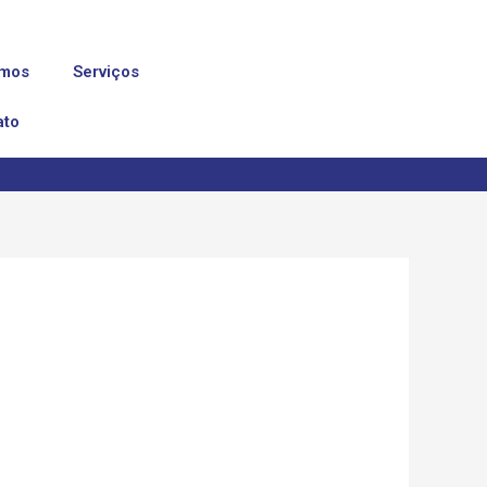
mos
Serviços
ato