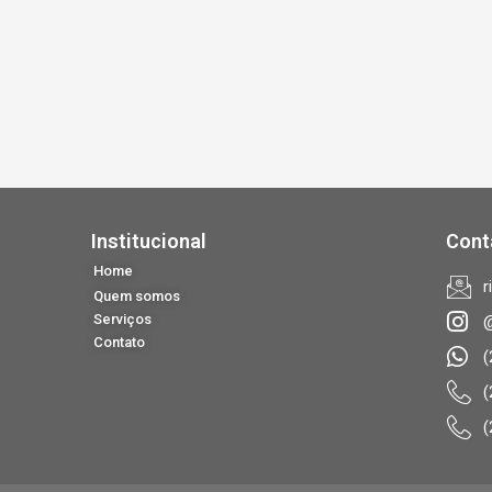
Institucional
Cont
Home
r
Quem somos
Serviços
@
Contato
(
(
(