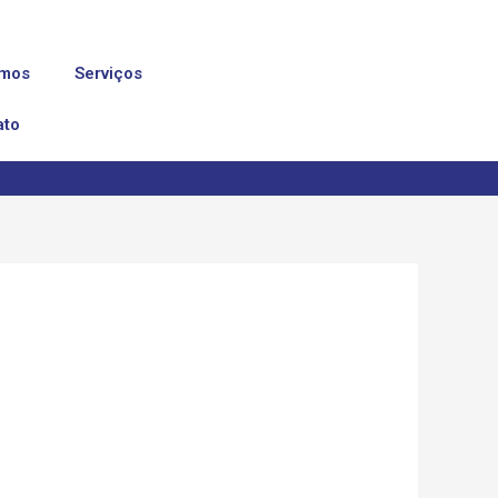
mos
Serviços
ato