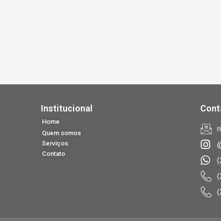
Institucional
Cont
Home
r
Quem somos
Serviços
@
Contato
(
(
(