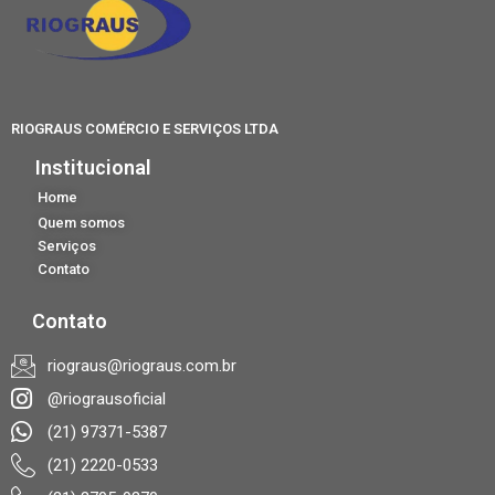
RIOGRAUS COMÉRCIO E SERVIÇOS LTDA
Institucional
Home
Quem somos
Serviços
Contato
Contato
riograus@riograus.com.br
@riograusoficial
(21) 97371-5387
(21) 2220-0533