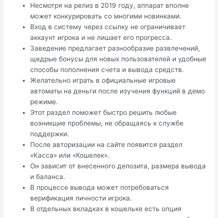
Несмотря на релиз в 2019 году, аппарат вполне
может конкурировать со многими новинками.
Вход в систему через ссылку не ограничивает
аккаунт игрока и не лишает его прогресса.
Заведение предлагает разнообразие развлечений,
щедрые бонусы для новых пользователей и удобные
способы пополнения счета и вывода средств.
Желательно играть в официальные игровые
автоматы на деньги после изучения функций в демо
режиме.
Этот раздел поможет быстро решить любые
возникшие проблемы, не обращаясь к службе
поддержки.
После авторизации на сайте появится раздел
«Касса» или «Кошелек».
Он зависит от внесенного депозита, размера вывода
и баланса.
В процессе вывода может потребоваться
верификация личности игрока.
В отдельных вкладках в кошельке есть опция