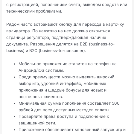
с регистрацией, пополнением счета, выводом средств или
техническими проблемами.
Рядом часто встраивают кнопку для перехода в карточку
валидатора. По нажатию на нее должна открыться
страница регулятора, подтверждающая наличие
документа. Разрешения делятся на B2B (business-to-
business) и B2C (business-to-consumer).
Мобильное приложение ставится на телефон на
Андроид/iOS системы.
Среди преимуществ можно выделить широкий
выбор игр, удобный интерфейс, мобильные
приложения и щедрые бонусы для новых и
постоянных клиентов.
Минимальная сумма пополнения составляет 500
рублей для всех доступных методов оплаты.
Проверяйте права доступа и подключение к
защищенной сети.
Приложение обеспечивает мгновенный запуск игр и