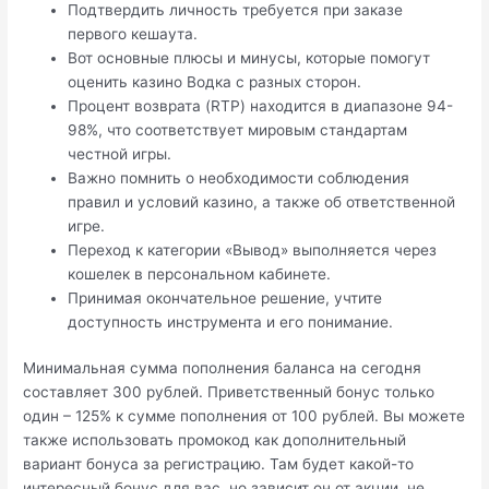
Подтвердить личность требуется при заказе
первого кешаута.
Вот основные плюсы и минусы, которые помогут
оценить казино Водка с разных сторон.
Процент возврата (RTP) находится в диапазоне 94-
98%, что соответствует мировым стандартам
честной игры.
Важно помнить о необходимости соблюдения
правил и условий казино, а также об ответственной
игре.
Переход к категории «Вывод» выполняется через
кошелек в персональном кабинете.
Принимая окончательное решение, учтите
доступность инструмента и его понимание.
Минимальная сумма пополнения баланса на сегодня
составляет 300 рублей. Приветственный бонус только
один – 125% к сумме пополнения от 100 рублей. Вы можете
также использовать промокод как дополнительный
вариант бонуса за регистрацию. Там будет какой-то
интересный бонус для вас, но зависит он от акции, не