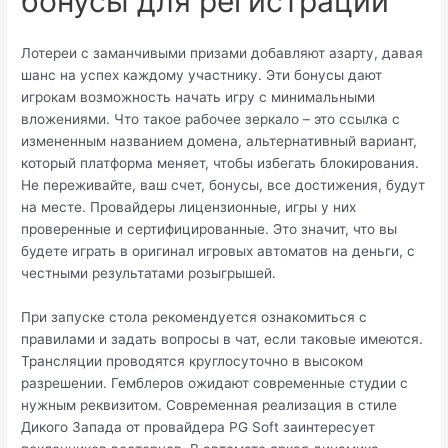
бонусы для регистрации
Лотереи с заманчивыми призами добавляют азарту, давая
шанс на успех каждому участнику. Эти бонусы дают
игрокам возможность начать игру с минимальными
вложениями. Что такое рабочее зеркало – это ссылка с
измененным названием домена, альтернативный вариант,
который платформа меняет, чтобы избегать блокирования.
Не переживайте, ваш счет, бонусы, все достижения, будут
на месте. Провайдеры лицензионные, игры у них
проверенные и сертифицированные. Это значит, что вы
будете играть в оригинал игровых автоматов на деньги, с
честными результатами розыгрышей.
При запуске стола рекомендуется ознакомиться с
правилами и задать вопросы в чат, если таковые имеются.
Трансляции проводятся круглосуточно в высоком
разрешении. Гемблеров ожидают современные студии с
нужным реквизитом. Современная реализация в стиле
Дикого Запада от провайдера PG Soft заинтересует