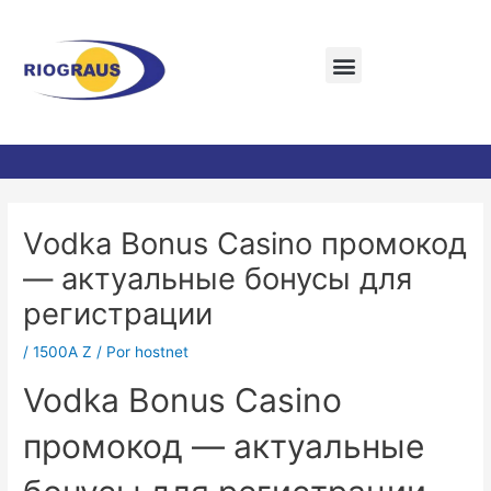
Ir
Menu
para
o
conteúdo
Post
navigation
Vodka Bonus Casino промокод
— актуальные бонусы для
регистрации
/
1500A Z
/ Por
hostnet
Vodka Bonus Casino
промокод — актуальные