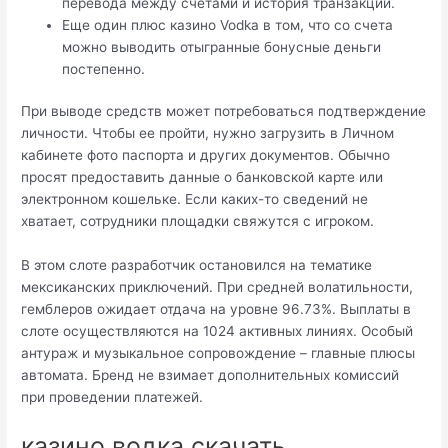
перевода между счетами и история транзакций.
Еще один плюс казино Vodka в том, что со счета
можно выводить отыгранные бонусные деньги
постепенно.
При выводе средств может потребоваться подтверждение
личности. Чтобы ее пройти, нужно загрузить в Личном
кабинете фото паспорта и других документов. Обычно
просят предоставить данные о банковской карте или
электронном кошельке. Если каких-то сведений не
хватает, сотрудники площадки свяжутся с игроком.
В этом слоте разработчик остановился на тематике
мексиканских приключений. При средней волатильности,
гемблеров ожидает отдача на уровне 96.73%. Выплаты в
слоте осуществляются на 1024 активных линиях. Особый
антураж и музыкальное сопровождение – главные плюсы
автомата. Бренд не взимает дополнительных комиссий
при проведении платежей.
казино водка скачать