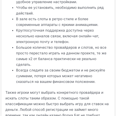
удобное управление настройками.
Чтобы ее установить, необходимо выполнить ряд
действий.
В зале есть слоты в ретро-стиле и более
современные аппараты с яркими анимациями.
Круглосуточная поддержка доступна через
несколько каналов связи, включая онлайн-чат,
электронную почту и телефон.
Большое количество провайдеров и слотов, но все
просто перестало играть на данном проекте, те же
самые х2 от баланса практически не реально
сделать.
Всегда следите за своим бюджетом и не рискуйте
суммами, потеря которых может негативно
сказаться на вашем финансовом положении.
Также игроки могут выбрать конкретного провайдера и
искать слоты таким образом. С помощью такой
классификации можно быстро выбрать игру для ставок на
деньги. Любой способ регистрации не займет много
времени, так как онлайн казино Водка Бэт не требует