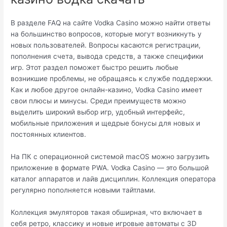
В разделе FAQ на сайте Vodka Casino можно найти ответы
на большинство вопросов, которые могут возникнуть у
новых пользователей. Вопросы касаются регистрации,
пополнения счета, вывода средств, а также специфики
игр. Этот раздел поможет быстро решить любые
возникшие проблемы, не обращаясь к службе поддержки.
Как и любое другое онлайн-казино, Vodka Casino имеет
свои плюсы и минусы. Среди преимуществ можно
выделить широкий выбор игр, удобный интерфейс,
мобильные приложения и щедрые бонусы для новых и
постоянных клиентов.
На ПК с операционной системой macOS можно загрузить
приложение в формате PWA. Vodka Casino — это большой
каталог аппаратов и лайв дисциплин. Коллекция оператора
регулярно пополняется новыми тайтлами.
Коллекция эмуляторов такая обширная, что включает в
себя ретро, классику и новые игровые автоматы с 3D