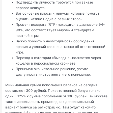
Подтвердить личность требуется при заказе
первого кешаута.
Вот основные плюсы и минусы, которые помогут
оценить казино Водка с разных сторон.
Процент возврата (RTP) находится в диапазоне 94-
98%, что соответствует мировым стандартам
честной игры.
Важно помнить о необходимости соблюдения
правил и условий казино, а также об ответственной
игре.
Переход к категории «Вывод» выполняется через
кошелек в персональном кабинете.
Принимая окончательное решение, учтите
доступность инструмента и его понимание.
Минимальная сумма пополнения баланса на сегодня
составляет 300 рублей. Приветственный бонус только
один – 125% к сумме пополнения от 100 рублей. Вы можете
также использовать промокод как дополнительный
вариант бонуса за регистрацию. Там будет какой-то
интересный бонус для вас, но зависит он от акции, не