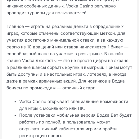
никаких особенных данных. Vodka Casino регулярно
проводит турниры для пользователей.
Главное — играть на реальные деньги в определённых
играх, которые отмечены соответствующей меткой. Для
участия достаточно минимальной ставки, а за каждую
серию из 10 вращений или ставок начисляется 1 билет —
своеобразный шанс на участие в розыгрыше. В онлайн-
казино Vodca джекпоты — это не просто цифры на экране,
а реальные шансы сорвать крупный выигрыш. Призы могут
быть доступны и в настольных играх, лотереях, а иногда
даже в рамках временных акций. Для новичков в Водка
бонусы по промокодам — отличный старт.
Vodka Casino открывает специальные возможности
для игры с мобильного или ПК.
После установки мобильная версия Водка Бет будет
работать по полной, а пользователь может
открывать личный кабинет для игр или пройти
регистрацию нового.