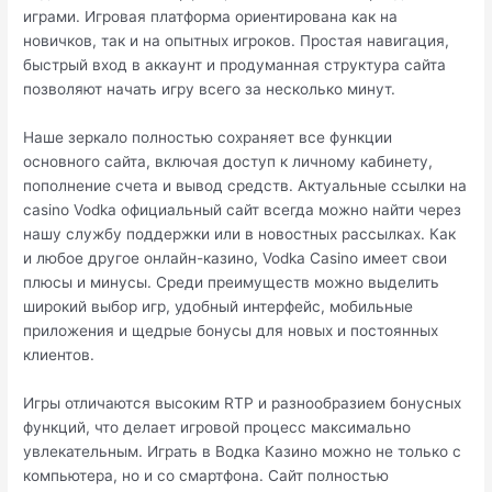
играми. Игровая платформа ориентирована как на
новичков, так и на опытных игроков. Простая навигация,
быстрый вход в аккаунт и продуманная структура сайта
позволяют начать игру всего за несколько минут.
Наше зеркало полностью сохраняет все функции
основного сайта, включая доступ к личному кабинету,
пополнение счета и вывод средств. Актуальные ссылки на
casino Vodka официальный сайт всегда можно найти через
нашу службу поддержки или в новостных рассылках. Как
и любое другое онлайн-казино, Vodka Casino имеет свои
плюсы и минусы. Среди преимуществ можно выделить
широкий выбор игр, удобный интерфейс, мобильные
приложения и щедрые бонусы для новых и постоянных
клиентов.
Игры отличаются высоким RTP и разнообразием бонусных
функций, что делает игровой процесс максимально
увлекательным. Играть в Водка Казино можно не только с
компьютера, но и со смартфона. Сайт полностью