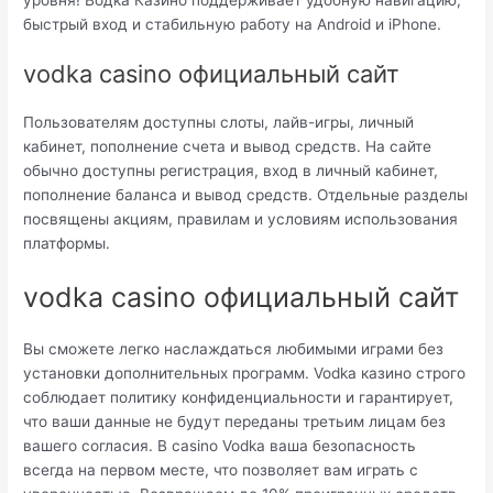
быстрый вход и стабильную работу на Android и iPhone.
vodka casino официальный сайт
Пользователям доступны слоты, лайв-игры, личный
кабинет, пополнение счета и вывод средств. На сайте
обычно доступны регистрация, вход в личный кабинет,
пополнение баланса и вывод средств. Отдельные разделы
посвящены акциям, правилам и условиям использования
платформы.
vodka casino официальный сайт
Вы сможете легко наслаждаться любимыми играми без
установки дополнительных программ. Vodka казино строго
соблюдает политику конфиденциальности и гарантирует,
что ваши данные не будут переданы третьим лицам без
вашего согласия. В casino Vodka ваша безопасность
всегда на первом месте, что позволяет вам играть с