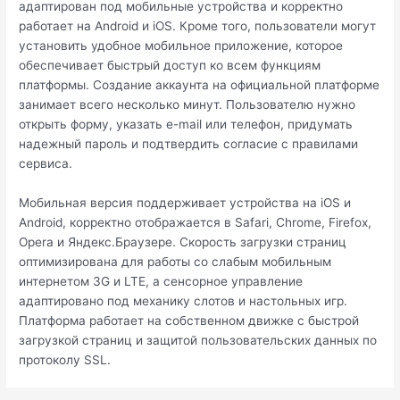
адаптирован под мобильные устройства и корректно
работает на Android и iOS. Кроме того, пользователи могут
установить удобное мобильное приложение, которое
обеспечивает быстрый доступ ко всем функциям
платформы. Создание аккаунта на официальной платформе
занимает всего несколько минут. Пользователю нужно
открыть форму, указать e-mail или телефон, придумать
надежный пароль и подтвердить согласие с правилами
сервиса.
Мобильная версия поддерживает устройства на iOS и
Android, корректно отображается в Safari, Chrome, Firefox,
Opera и Яндекс.Браузере. Скорость загрузки страниц
оптимизирована для работы со слабым мобильным
интернетом 3G и LTE, а сенсорное управление
адаптировано под механику слотов и настольных игр.
Платформа работает на собственном движке с быстрой
загрузкой страниц и защитой пользовательских данных по
протоколу SSL.