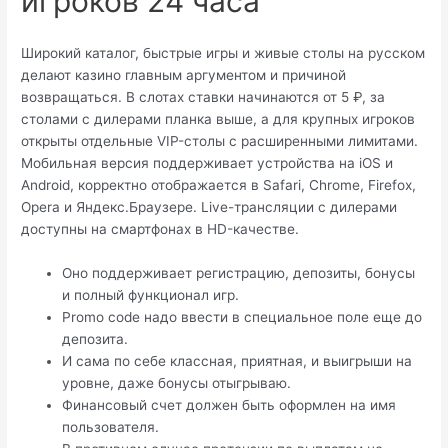
игроков 24 часа
Широкий каталог, быстрые игры и живые столы на русском
делают казино главным аргументом и причиной
возвращаться. В слотах ставки начинаются от 5 ₽, за
столами с дилерами планка выше, а для крупных игроков
открыты отдельные VIP-столы с расширенными лимитами.
Мобильная версия поддерживает устройства на iOS и
Android, корректно отображается в Safari, Chrome, Firefox,
Opera и Яндекс.Браузере. Live-трансляции с дилерами
доступны на смартфонах в HD-качестве.
Оно поддерживает регистрацию, депозиты, бонусы
и полный функционал игр.
Promo code надо ввести в специальное поле еще до
депозита.
И сама по себе классная, приятная, и выигрыши на
уровне, даже бонусы отыгрываю.
Финансовый счет должен быть оформлен на имя
пользователя.