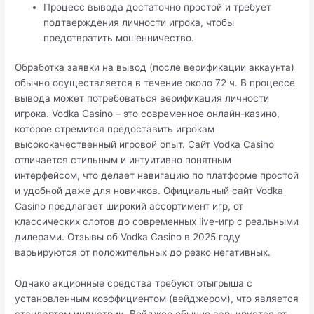
Процесс вывода достаточно простой и требует
подтверждения личности игрока, чтобы
предотвратить мошенничество.
Обработка заявки на вывод (после верификации аккаунта)
обычно осуществляется в течение около 72 ч. В процессе
вывода может потребоваться верификация личности
игрока. Vodka Casino – это современное онлайн-казино,
которое стремится предоставить игрокам
высококачественный игровой опыт. Сайт Vodka Casino
отличается стильным и интуитивно понятным
интерфейсом, что делает навигацию по платформе простой
и удобной даже для новичков. Официальный сайт Vodka
Casino предлагает широкий ассортимент игр, от
классических слотов до современных live-игр с реальными
дилерами. Отзывы об Vodka Casino в 2025 году
варьируются от положительных до резко негативных.
Однако акционные средства требуют отыгрыша с
установленным коэффициентом (вейджером), что является