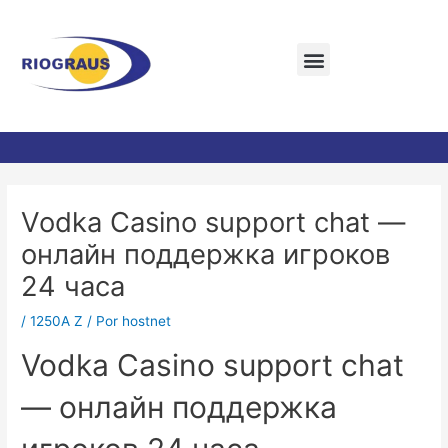
Ir
Menu
para
o
conteúdo
Post
navigation
Vodka Casino support chat —
онлайн поддержка игроков
24 часа
/
1250A Z
/ Por
hostnet
Vodka Casino support chat
— онлайн поддержка