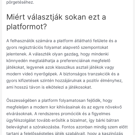
pörgetéséhez.
Miért választják sokan ezt a
platformot?
A felhasználók számára a platform átlátható felülete és a
gyors regisztrációs folyamat alapvető szempontokat
jelentenek. A választék olyan gazdag, hogy mindenki
könnyedén megtalálhatja a preferenciáinak megfelelő
játékokat, legyenek azok klasszikus asztali játékok vagy
modern videó nyerőgépek. A biztonságos tranzakciók és a
gyors kifizetések szintén hozzájárulnak a pozitív élményhez,
ami hosszú távon is elkötelezi a játékosokat.
Összességében a platform folyamatosan fejlődik, hogy
megfeleljen a modern kor kihívásainak és az egyre növekvő
elvárásoknak. A rendszeres promóciók és a figyelmes
ügyfélszolgálat tovább erősítik a bizalmat, így bárki bátran
belevághat a szórakozásba. Fontos azonban mindig szem előtt
tartani a felelősségteljes játék szabályait, hogy a kaszinózás