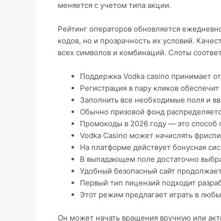
меняется с учетом типа акции.
Рейтинг операторов обновляется ежедневно
кодов, но и прозрачность их условий. Каче
всех символов и комбинаций. Слоты соотве
Поддержка Vodka casino принимает от
Регистрация в пару кликов обеспечит
Заполнить все необходимые поля и в
Обычно призовой фонд распределяетс
Промокоды в 2026 году — это способ п
Vodka Casino может начислять фриспи
На платформе действует бонусная сис
В выпадающем поле достаточно выбра
Удобный безопасный сайт продолжает
Первый тип лицензий подходит разраб
Этот режим предлагает играть в любы
Он может начать вращения вручную или акт