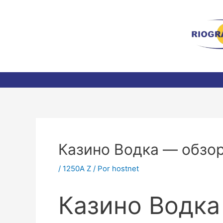
Ir
para
o
conteúdo
Post
navigation
Казино Водка — обзор
/
1250A Z
/ Por
hostnet
Казино Водка