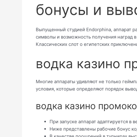
бонусы и выв
Выпущенный студией Endorphina, аппарат р
символы и возможность получения наград в
Классических слот о египетских приключен
водка казино п
Многие аппараты удивляют не только геймп
условия, которые определяют порядок вывод
водка казино промок
При запуске аппарат адаптируется в в
Ниже представлены рабочие бонус ко
В качестве поощрений в турнирах вы