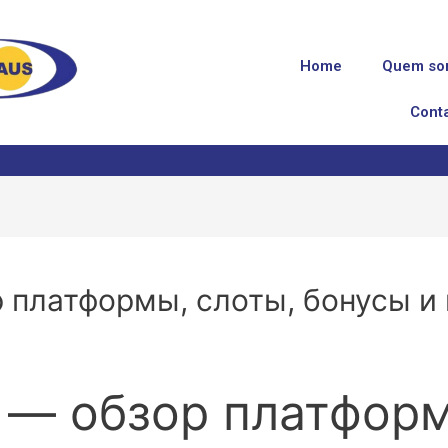
Home
Quem so
Cont
 платформы, слоты, бонусы и
 — обзор платформ