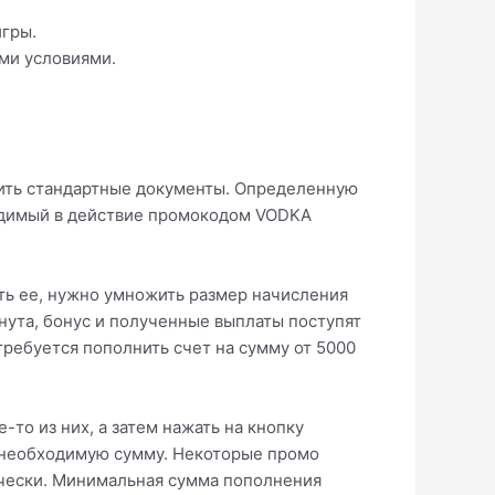
игры.
ми условиями.
вить стандартные документы. Определенную
водимый в действие промокодом VODKA
ть ее, нужно умножить размер начисления
нута, бонус и полученные выплаты поступят
требуется пополнить счет на сумму от 5000
то из них, а затем нажать на кнопку
т необходимую сумму. Некоторые промо
ически. Минимальная сумма пополнения