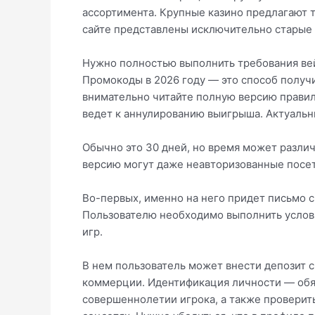
ассортимента. Крупные казино предлагают т
сайте представлены исключительно старые а
Нужно полностью выполнить требования вей
Промокоды в 2026 году — это способ получи
внимательно читайте полную версию правил
ведет к аннулированию выигрыша. Актуальны
Обычно это 30 дней, но время может разли
версию могут даже неавторизованные посе
Во-первых, именно на него придет письмо 
Пользователю необходимо выполнить услови
игр.
В нем пользователь может внести депозит 
коммерции. Идентификация личности — обяз
совершеннолетии игрока, а также проверить