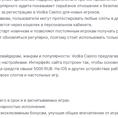
гулярного аудита показывает серьёзное отношение к безопа
за регистрацию в Vodka Casino для новых игроков.
авкам, пользователи могут протестировать любые слоты в 
ется через кошелек в персональном кабинете.
тарт новичкам и позволяют постоянным игрокам получать 
т обновляться регулярно, поэтому стоит использовать толь
вайдерам, жанрам и популярности. Vodka Casino предлагае
 настройками. Интерфейс сайта построен так, чтобы основн
а средств свыше 5000 RUB. На iOS и других устройствах раб
сех слотов и настольных игр.
его в срок и в засчитываемых играх.
инарностью исполнения.
 эксклюзивным бонусам, улучшая общее впечатление от игры