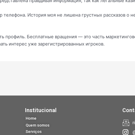
представлена правдивая информация, так как легальные каз
р телефона. История моя не лишена грустных рассказов о н
ть профиль. Бесплатные вращения — это часть маркетингово
ать интерес уже зарегистрированных игроков.
Institucional
Cont
Home
r
Quem somos
Serviços
@