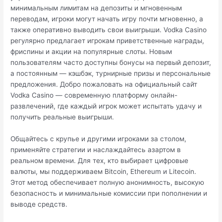
минимальным лимитам на депозиты и мгновенным
переводам, игроки могут начать игру почти мгновенно, а
также оперативно выводить свои выигрыши. Vodka Casino
регулярно предлагает игрокам приветственные награды,
фриспины и акции на популярные слоты. Новым
пользователям часто доступны бонусы на первый депозит,
а постоянным — кэшбэк, турнирные призы и персональные
предложения. Добро пожаловать на официальный сайт
Vodka Casino — современную платформу онлайн-
развлечений, где каждый игрок может испытать удачу и
получить реальные выигрыши.
Общайтесь с крупье и другими игроками за столом,
применяйте стратегии и наслаждайтесь азартом в
реальном времени. Для тех, кто выбирает цифровые
валюты, мы поддерживаем Bitcoin, Ethereum и Litecoin.
Этот метод обеспечивает полную анонимность, высокую
безопасность и минимальные комиссии при пополнении и
выводе средств.