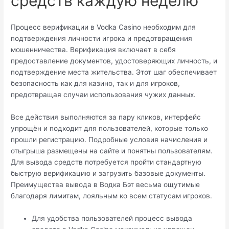
средств каждую неделю
Процесс верификации в Vodka Casino необходим для
подтверждения личности игрока и предотвращения
мошенничества. Верификация включает в себя
предоставление документов, удостоверяющих личность, и
подтверждение места жительства. Этот шаг обеспечивает
безопасность как для казино, так и для игроков,
предотвращая случаи использования чужих данных.
Все действия выполняются за пару кликов, интерфейс
упрощён и подходит для пользователей, которые только
прошли регистрацию. Подробные условия начисления и
отыгрыша размещены на сайте и понятны пользователям.
Для вывода средств потребуется пройти стандартную
быструю верификацию и загрузить базовые документы.
Преимущества вывода в Водка Бэт весьма ощутимые
благодаря лимитам, лояльным ко всем статусам игроков.
Для удобства пользователей процесс вывода