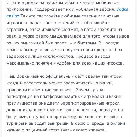
Играть в демки на русском можно и через мобильное
приложение, поддерживает их и мобильная версия.
vodka
casino
Так что тестируйте любимые старые или новые
игровые аппараты без вложений, вырабатывайте
стратегии, рассчитывайте бюджет, а потом заходите на
реал. В Vodka casino мы делаем всё для того, чтобы вывод
ваших выигрышей был простым и быстрым. Вы всегда
можете быть уверены, что получите свои средства без
задержек и лишних сложностей. Процесс вывода
максимально понятен и удобен для всех наших игроков.
Наш Водка казино официальный сайт сделан так чтобы
каждый посетитель может рассчитывать на акции,
фриспины и приятные сюрпризы. Зачем нужна
регистрация на платформе азартных игр Водка и какие
преимущества она дает? Зарегистрированные игроки
делают вход в систему и играют на деньги, пользуются
бонусами, вступают в программу лояльности, играют в
турниры и выводят выигрыши. В свою очередь, в онлайн
казино с лицензией хотят знать своего клиента.