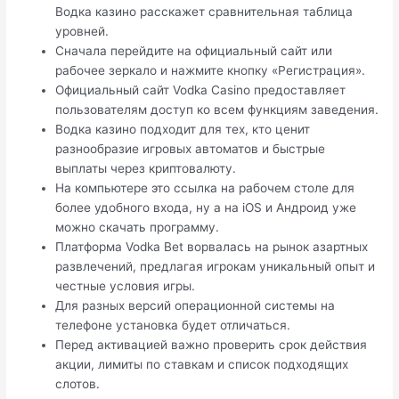
Водка казино расскажет сравнительная таблица
уровней.
Сначала перейдите на официальный сайт или
рабочее зеркало и нажмите кнопку «Регистрация».
Официальный сайт Vodka Casino предоставляет
пользователям доступ ко всем функциям заведения.
Водка казино подходит для тех, кто ценит
разнообразие игровых автоматов и быстрые
выплаты через криптовалюту.
На компьютере это ссылка на рабочем столе для
более удобного входа, ну а на iOS и Андроид уже
можно скачать программу.
Платформа Vodka Bet ворвалась на рынок азартных
развлечений, предлагая игрокам уникальный опыт и
честные условия игры.
Для разных версий операционной системы на
телефоне установка будет отличаться.
Перед активацией важно проверить срок действия
акции, лимиты по ставкам и список подходящих
слотов.