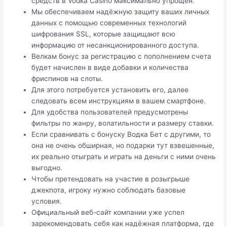
средств в Vodka Casino максимально упрощен.
Мы обеспечиваем надёжную защиту ваших личных
данных с помощью современных технологий
шифрования SSL, которые защищают всю
информацию от несанкционированного доступа.
Велкам бонус за регистрацию с пополнением счета
будет начислен в виде добавки и количества
фриспинов на слоты.
Для этого потребуется установить его, далее
следовать всем инструкциям в вашем смартфоне.
Для удобства пользователей предусмотрены
фильтры по жанру, волатильности и размеру ставки.
Если сравнивать с бонуску Водка Бет с другими, то
она не очень обширная, но подарки тут взвешенные,
их реально отыграть и играть на деньги с ними очень
выгодно.
Чтобы претендовать на участие в розыгрыше
джекпота, игроку нужно соблюдать базовые
условия.
Официальный веб-сайт компании уже успел
зарекомендовать себя как надёжная платформа, где