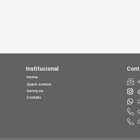
Institucional
Cont
Home
r
Quem somos
Serviços
@
Contato
(
(
(