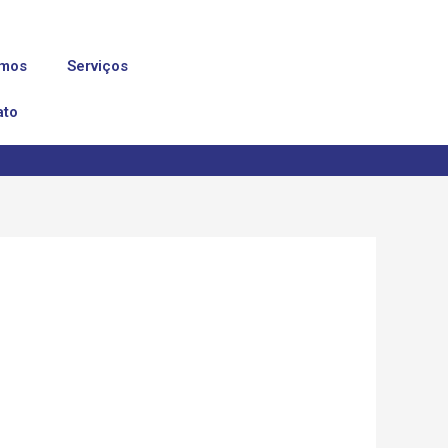
mos
Serviços
ato