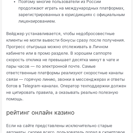
Поэтому многие пользователи из России
продолжают играть на международных платформах,
зарегистрированных в юрисдикциях с официальным
лицензированием.
Вейджер устанавливается, чтобы недобросовестные
клиенты не могли вывести бонусы сразу после получения.
Прогресс отыгрыша можно отслеживать в Личном
кабинете или в промо разделе. В хорошем саппорте
скорость отклика не превышает десятка минут в чате и
пары часов — по электронной почте. Самые
ответственные платформы реализуют скоростные каналы
связи — горячую линию, звонки в мессенджерах и ответы
ботов в Telegram-каналах. Оператор техподдержки должен
не цитировать правила, а оказывать реально полезную
помощь.
рейтинг онлайн казино
Если на сайте представлены исключительно старые
автоматы, скорее всего, пользователь попал в скриптовое