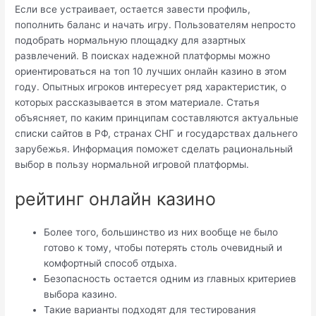
Если все устраивает, остается завести профиль,
пополнить баланс и начать игру. Пользователям непросто
подобрать нормальную площадку для азартных
развлечений. В поисках надежной платформы можно
ориентироваться на топ 10 лучших онлайн казино в этом
году. Опытных игроков интересует ряд характеристик, о
которых рассказывается в этом материале. Статья
объясняет, по каким принципам составляются актуальные
списки сайтов в РФ, странах СНГ и государствах дальнего
зарубежья. Информация поможет сделать рациональный
выбор в пользу нормальной игровой платформы.
рейтинг онлайн казино
Более того, большинство из них вообще не было
готово к тому, чтобы потерять столь очевидный и
комфортный способ отдыха.
Безопасность остается одним из главных критериев
выбора казино.
Такие варианты подходят для тестирования