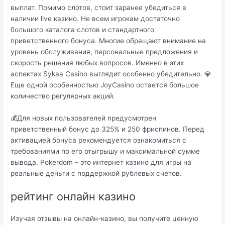
выплат. Помимо слотов, стоит заранее убедиться в
наличии live казино. Не всем игрокам достаточно
большого каталога слотов и стандартного
приветственного бонуса. Многие обращают внимание на
уровень обслуживания, персональные предложения и
скорость решения любых вопросов. Именно в этих
аспектах Sykaa Casino выглядит особенно убедительно. 💎
Еще одной особенностью JoyCasino остается большое
количество регулярных акций.
💰Для новых пользователей предусмотрен
приветственный бонус до 325% и 250 фриспинов. Перед
активацией бонуса рекомендуется ознакомиться с
требованиями по его отыгрышу и максимальной сумме
вывода. Pokerdom – это интернет казино для игры на
реальные деньги с поддержкой рублевых счетов.
рейтинг онлайн казино
Изучая отзывы на онлайн-казино, вы получите ценную