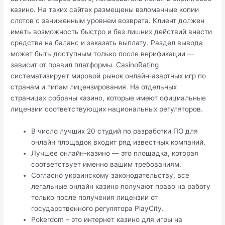
казино. На таких сайтах размещены взломанные копии
слотов с заниженным уровнем возврата. Клиент должен
иметь возможность быстро и без лишних действий внести
средства на баланс и заказать выплату. Раздел вывода
может быть доступным только после верификации —
зависит от правил платформы. CasinoRating
систематизирует мировой рынок онлайн‑азартных игр по
странам и типам лицензирования. На отдельных
страницах собраны казино, которые имеют официальные
лицензии соответствующих национальных регуляторов.
В число лучших 20 студий по разработки ПО для
онлайн площадок входит ряд известных компаний.
Лучшее онлайн-казино — это площадка, которая
соответствует именно вашим требованиям.
Согласно украинскому законодательству, все
легальные онлайн казино получают право на работу
только после получения лицензии от
государственного регулятора PlayCity.
Pokerdom – это интернет казино для игры на